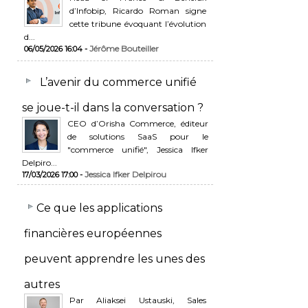
d’Infobip, Ricardo Roman signe
cette tribune évoquant l’évolution
d...
Jérôme Bouteiller
06/05/2026 16:04 -
L’avenir du commerce unifié
se joue-t-il dans la conversation ?
CEO d’Orisha Commerce, éditeur
de solutions SaaS pour le
"commerce unifié", Jessica Ifker
Delpiro...
Jessica Ifker Delpirou
17/03/2026 17:00 -
​Ce que les applications
financières européennes
peuvent apprendre les unes des
autres
Par Aliaksei Ustauski, Sales