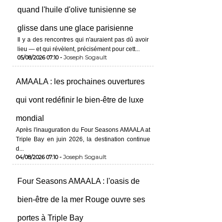
quand l'huile d'olive tunisienne se
glisse dans une glace parisienne
Il y a des rencontres qui n'auraient pas dû avoir
lieu — et qui révèlent, précisément pour cett...
Joseph Sogault
05/08/2026 07:10 -
AMAALA : les prochaines ouvertures
qui vont redéfinir le bien-être de luxe
mondial
Après l'inauguration du Four Seasons AMAALA at
Triple Bay en juin 2026, la destination continue
d...
Joseph Sogault
04/08/2026 07:10 -
Four Seasons AMAALA : l'oasis de
bien-être de la mer Rouge ouvre ses
portes à Triple Bay