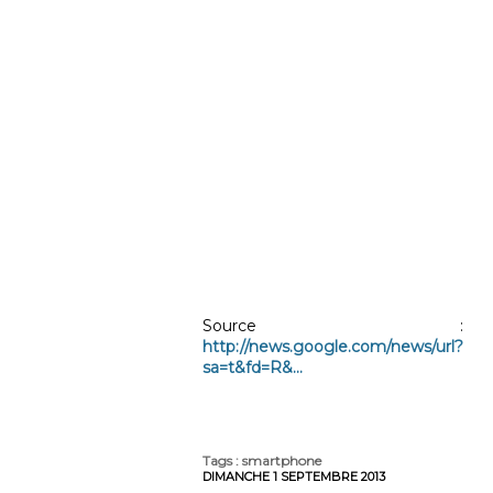
Source :
http://news.google.com/news/url?
sa=t&fd=R&...
Tags
:
smartphone
DIMANCHE 1 SEPTEMBRE 2013