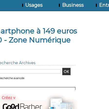
Usages
Business
Entr
artphone à 149 euros
0 - Zone Numérique
echerche Archives
Recherche avancée