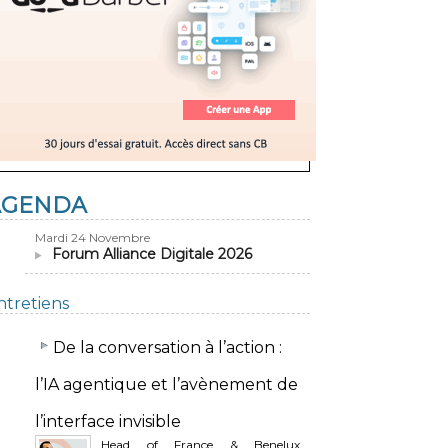
AGENDA
Mardi 24 Novembre
Forum Alliance Digitale 2026
ntretiens
​De la conversation à l’action :
l’IA agentique et l’avènement de
l’interface invisible
Head of France & Benelux