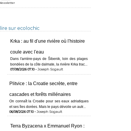
Newsletter
lire sur ecolochic
Krka : au fil d'une rivière où l'histoire
coule avec l'eau
Dans l'arrière-pays de Šibenik, loin des plages
bondées de la côte dalmate, la rivière Krka trac...
Joseph Sogault
07/08/2026 07:10 -
Plitvice : la Croatie secrète, entre
cascades et forêts millénaires
On connaît la Croatie pour ses eaux adriatiques
et ses îles dorées. Mais le pays dévoile un autr...
Joseph Sogault
06/08/2026 07:10 -
Terra Byzacena x Emmanuel Ryon :