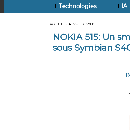
Technologies
IA
ACCUEIL
>
REVUE DE WEB
NOKIA 515: Un sm
sous Symbian S4
R