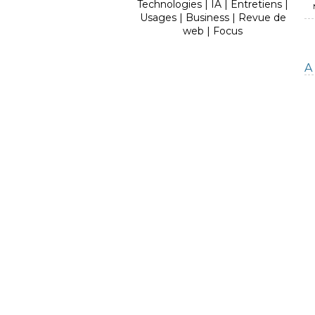
Technologies
|
IA
|
Entretiens
|
Usages
|
Business
|
Revue de
web
|
Focus
A 