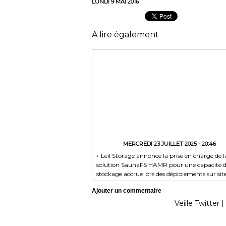
LUNDI 9 MAI 2016
A lire également
MERCREDI 23 JUILLET 2025 - 20:46
Leil Storage annonce la prise en charge de l
solution SaunaFS HAMR pour une capacité 
stockage accrue lors des déploiements sur sit
Ajouter un commentaire
Veille Twitter
|