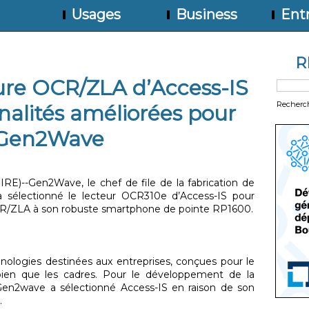
Usages
Business
Entr
R
ture OCR/ZLA d’Access-IS
Recherc
nnalités améliorées pour
 Gen2Wave
)--Gen2Wave, le chef de file de la fabrication de
 sélectionné le lecteur OCR310e d’Access-IS pour
 OCR/ZLA à son robuste smartphone de pointe RP1600.
nologies destinées aux entreprises, conçues pour le
bien que les cadres. Pour le développement de la
Gen2wave a sélectionné Access-IS en raison de son
.