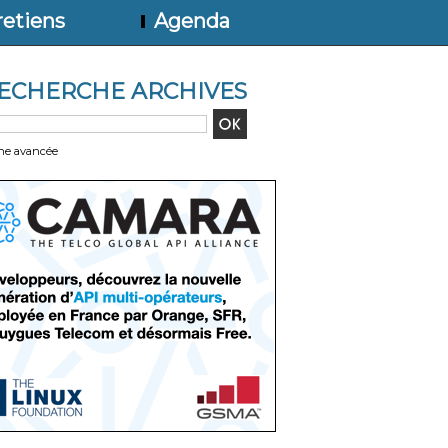
etiens
Agenda
ECHERCHE ARCHIVES
he avancée