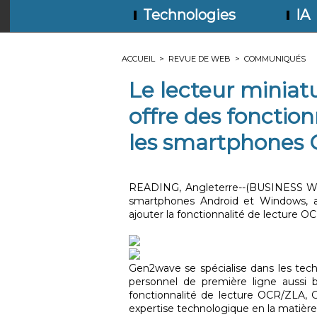
Technologies
IA
ACCUEIL
>
REVUE DE WEB
>
COMMUNIQUÉS
Le lecteur minia
offre des fonctio
les smartphones
READING, Angleterre--(BUSINESS WIRE
smartphones Android et Windows, a
ajouter la fonctionnalité de lecture
Gen2wave se spécialise dans les tech
personnel de première ligne aussi 
fonctionnalité de lecture OCR/ZLA, 
expertise technologique en la matière