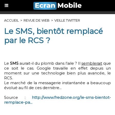
ACCUEIL
>
REVUE DE WEB
>
VEILLE TWITTER
Le SMS, bientôt remplacé
par le RCS ?
Le
SMS
aurait-il du plomb dans l’aile ? Il
semblerait
que
ce soit le cas. Google travaille en effet depuis un
moment sur une technologie bien plus avancée, le
RCS.
Le marché de la messagerie instantanée a beaucoup
évolué au fil de ces dernière...
Source :
http://www.fredzone.org/le-sms-bientot-
remplace-pa...