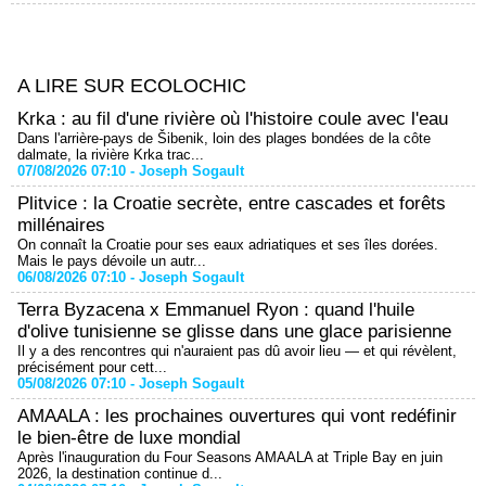
A LIRE SUR ECOLOCHIC
Krka : au fil d'une rivière où l'histoire coule avec l'eau
Dans l'arrière-pays de Šibenik, loin des plages bondées de la côte
dalmate, la rivière Krka trac...
07/08/2026 07:10 -
Joseph Sogault
Plitvice : la Croatie secrète, entre cascades et forêts
millénaires
On connaît la Croatie pour ses eaux adriatiques et ses îles dorées.
Mais le pays dévoile un autr...
06/08/2026 07:10 -
Joseph Sogault
Terra Byzacena x Emmanuel Ryon : quand l'huile
d'olive tunisienne se glisse dans une glace parisienne
Il y a des rencontres qui n'auraient pas dû avoir lieu — et qui révèlent,
précisément pour cett...
05/08/2026 07:10 -
Joseph Sogault
AMAALA : les prochaines ouvertures qui vont redéfinir
le bien-être de luxe mondial
Après l'inauguration du Four Seasons AMAALA at Triple Bay en juin
2026, la destination continue d...