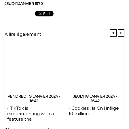
JEUDI 1 JANVIER 1970
<
>
A lire également
VENDREDI 19 JANVIER 2024 -
JEUDI 18 JANVIER 2024 -
16:42
16:42
TikTok is
Cookies : la Cnil inflige
experimenting with a
10 million...
feature tha...