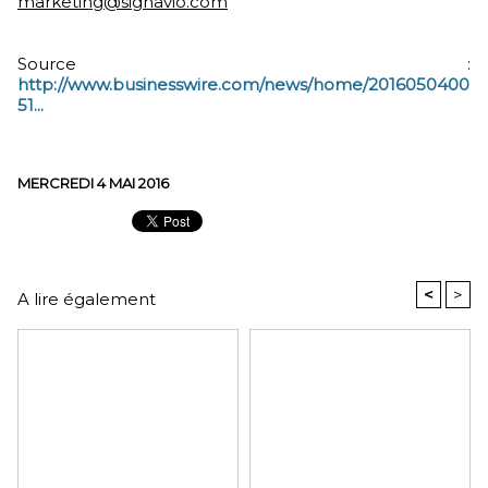
marketing@signavio.com
Source :
http://www.businesswire.com/news/home/2016050400
51...
MERCREDI 4 MAI 2016
<
>
A lire également