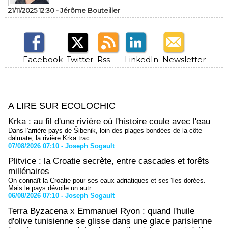
21/11/2025 12:30 -
Jérôme Bouteiller
Facebook
Twitter
Rss
LinkedIn
Newsletter
A LIRE SUR ECOLOCHIC
Krka : au fil d'une rivière où l'histoire coule avec l'eau
Dans l'arrière-pays de Šibenik, loin des plages bondées de la côte
dalmate, la rivière Krka trac...
07/08/2026 07:10 -
Joseph Sogault
Plitvice : la Croatie secrète, entre cascades et forêts
millénaires
On connaît la Croatie pour ses eaux adriatiques et ses îles dorées.
Mais le pays dévoile un autr...
06/08/2026 07:10 -
Joseph Sogault
Terra Byzacena x Emmanuel Ryon : quand l'huile
d'olive tunisienne se glisse dans une glace parisienne