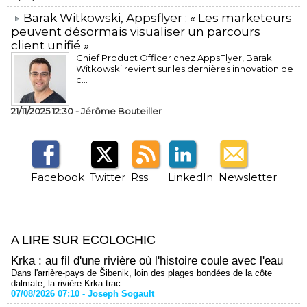
​Barak Witkowski, Appsflyer : « Les marketeurs
peuvent désormais visualiser un parcours
client unifié »
Chief Product Officer chez AppsFlyer, ​Barak
Witkowski revient sur les dernières innovation de
c...
21/11/2025 12:30 -
Jérôme Bouteiller
Facebook
Twitter
Rss
LinkedIn
Newsletter
A LIRE SUR ECOLOCHIC
Krka : au fil d'une rivière où l'histoire coule avec l'eau
Dans l'arrière-pays de Šibenik, loin des plages bondées de la côte
dalmate, la rivière Krka trac...
07/08/2026 07:10 -
Joseph Sogault