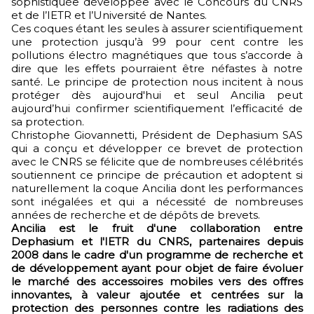
sophistiquée développée avec le Concours du CNRS
et de l’IETR et l’Université de Nantes.
Ces coques étant les seules à assurer scientifiquement
une protection jusqu’à 99 pour cent contre les
pollutions électro magnétiques que tous s’accorde à
dire que les effets pourraient être néfastes à notre
santé. Le principe de protection nous incitent à nous
protéger dès aujourd'hui et seul Ancilia peut
aujourd’hui confirmer scientifiquement l’efficacité de
sa protection.
Christophe Giovannetti, Président de Dephasium SAS
qui a conçu et développer ce brevet de protection
avec le CNRS se félicite que de nombreuses célébrités
soutiennent ce principe de précaution et adoptent si
naturellement la coque Ancilia dont les performances
sont inégalées et qui a nécessité de nombreuses
années de recherche et de dépôts de brevets.
Ancilia est le fruit d'une collaboration entre
Dephasium et l'IETR du CNRS, partenaires depuis
2008 dans le cadre d'un programme de recherche et
de développement ayant pour objet de faire évoluer
le marché des accessoires mobiles vers des offres
innovantes, à valeur ajoutée et centrées sur la
protection des personnes contre les radiations des