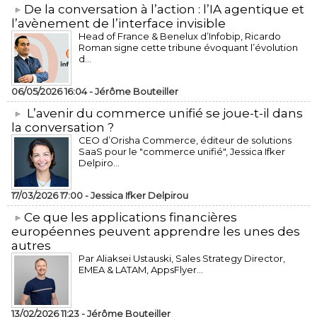
​De la conversation à l’action : l’IA agentique et
l’avènement de l’interface invisible
Head of France & Benelux d’Infobip, Ricardo
Roman signe cette tribune évoquant l’évolution
d...
06/05/2026 16:04 -
Jérôme Bouteiller
L’avenir du commerce unifié se joue-t-il dans
la conversation ?
CEO d’Orisha Commerce, éditeur de solutions
SaaS pour le "commerce unifié", Jessica Ifker
Delpiro...
17/03/2026 17:00 -
Jessica Ifker Delpirou
​Ce que les applications financières
européennes peuvent apprendre les unes des
autres
Par Aliaksei Ustauski, Sales Strategy Director,
EMEA & LATAM, AppsFlyer...
13/02/2026 11:23 -
Jérôme Bouteiller