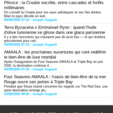
Plitvice : la Croatie secrète, entre cascades et forêts
millénaires
On connaît la Croatie pour ses eaux adriatiques et ses îles dorées.
Mais le pays dévoile un autr...
06/08/2026 07:10 -
Joseph Sogault
Terra Byzacena x Emmanuel Ryon : quand l'huile
d'olive tunisienne se glisse dans une glace parisienne
Il y a des rencontres qui n'auraient pas dû avoir lieu — et qui révèlent,
précisément pour cett...
05/08/2026 07:10 -
Joseph Sogault
AMAALA : les prochaines ouvertures qui vont redéfinir
le bien-être de luxe mondial
Après l'inauguration du Four Seasons AMAALA at Triple Bay en juin
2026, la destination continue d...
04/08/2026 07:10 -
Joseph Sogault
Four Seasons AMAALA : l'oasis de bien-être de la mer
Rouge ouvre ses portes à Triple Bay
Pendant que Shura Island concentre les regards sur The Red Sea, une
autre destination émerge plu...
03/08/2026 08:00 -
Joseph Sogault