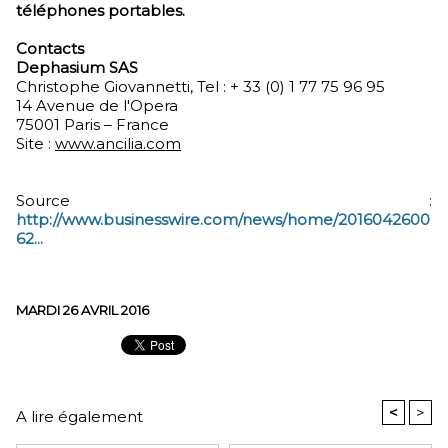
téléphones portables.
Contacts
Dephasium SAS
Christophe Giovannetti, Tel : + 33 (0) 1 77 75 96 95
14 Avenue de l'Opera
75001 Paris – France
Site :
www.ancilia.com
Source :
http://www.businesswire.com/news/home/2016042600
62...
MARDI 26 AVRIL 2016
<
>
A lire également