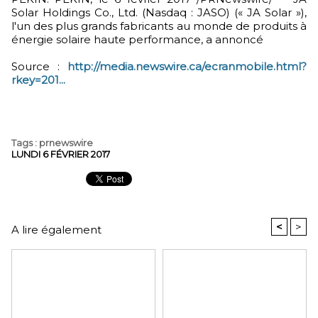
Solar Holdings Co., Ltd. (Nasdaq : JASO) (« JA Solar »),
l'un des plus grands fabricants au monde de produits à
énergie solaire haute performance, a annoncé
Source :
http://media.newswire.ca/ecranmobile.html?
rkey=201...
Tags
:
prnewswire
LUNDI 6 FÉVRIER 2017
<
>
A lire également