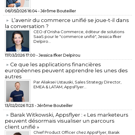
06/05/2026 16:04 -
Jérôme Bouteiller
L’avenir du commerce unifié se joue-t-il dans
la conversation ?
CEO d’Orisha Commerce, éditeur de solutions
SaaS pour le "commerce unifié", Jessica Ifker
Delpiro...
17/03/2026 17:00 -
Jessica Ifker Delpirou
​Ce que les applications financières
européennes peuvent apprendre les unes des
autres
Par Aliaksei Ustauski, Sales Strategy Director,
EMEA & LATAM, AppsFlyer...
13/02/2026 11:23 -
Jérôme Bouteiller
​Barak Witkowski, Appsflyer : « Les marketeurs
peuvent désormais visualiser un parcours
client unifié »
Chief Product Officer chez AppsFlyer, ​Barak