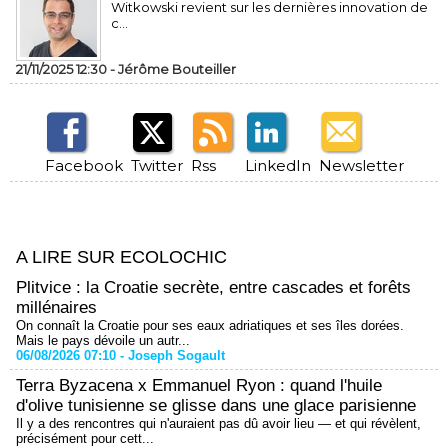
Witkowski revient sur les dernières innovation de
c...
21/11/2025 12:30 -
Jérôme Bouteiller
Facebook
Twitter
Rss
LinkedIn
Newsletter
A LIRE SUR ECOLOCHIC
Plitvice : la Croatie secrète, entre cascades et forêts
millénaires
On connaît la Croatie pour ses eaux adriatiques et ses îles dorées.
Mais le pays dévoile un autr...
06/08/2026 07:10 -
Joseph Sogault
Terra Byzacena x Emmanuel Ryon : quand l'huile
d'olive tunisienne se glisse dans une glace parisienne
Il y a des rencontres qui n'auraient pas dû avoir lieu — et qui révèlent,
précisément pour cett...