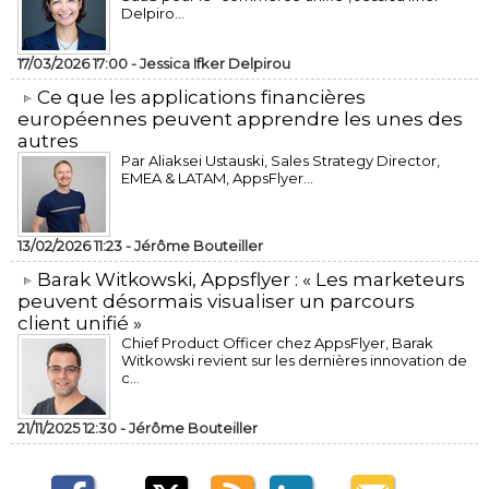
Delpiro...
17/03/2026 17:00 -
Jessica Ifker Delpirou
​Ce que les applications financières
européennes peuvent apprendre les unes des
autres
Par Aliaksei Ustauski, Sales Strategy Director,
EMEA & LATAM, AppsFlyer...
13/02/2026 11:23 -
Jérôme Bouteiller
​Barak Witkowski, Appsflyer : « Les marketeurs
peuvent désormais visualiser un parcours
client unifié »
Chief Product Officer chez AppsFlyer, ​Barak
Witkowski revient sur les dernières innovation de
c...
21/11/2025 12:30 -
Jérôme Bouteiller