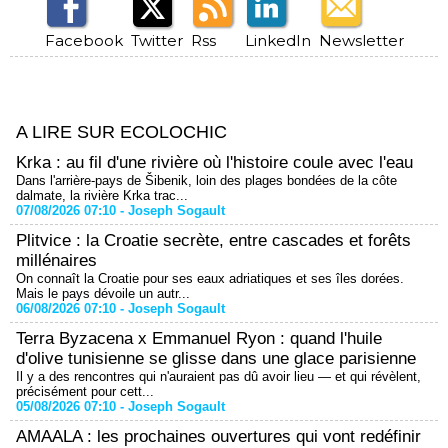
Facebook
Twitter
Rss
LinkedIn
Newsletter
A LIRE SUR ECOLOCHIC
Krka : au fil d'une rivière où l'histoire coule avec l'eau
Dans l'arrière-pays de Šibenik, loin des plages bondées de la côte
dalmate, la rivière Krka trac...
07/08/2026 07:10 -
Joseph Sogault
Plitvice : la Croatie secrète, entre cascades et forêts
millénaires
On connaît la Croatie pour ses eaux adriatiques et ses îles dorées.
Mais le pays dévoile un autr...
06/08/2026 07:10 -
Joseph Sogault
Terra Byzacena x Emmanuel Ryon : quand l'huile
d'olive tunisienne se glisse dans une glace parisienne
Il y a des rencontres qui n'auraient pas dû avoir lieu — et qui révèlent,
précisément pour cett...
05/08/2026 07:10 -
Joseph Sogault
AMAALA : les prochaines ouvertures qui vont redéfinir