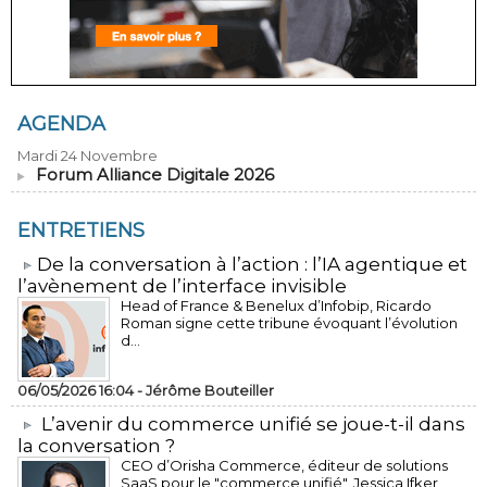
AGENDA
Mardi 24 Novembre
Forum Alliance Digitale 2026
ENTRETIENS
​De la conversation à l’action : l’IA agentique et
l’avènement de l’interface invisible
Head of France & Benelux d’Infobip, Ricardo
Roman signe cette tribune évoquant l’évolution
d...
06/05/2026 16:04 -
Jérôme Bouteiller
L’avenir du commerce unifié se joue-t-il dans
la conversation ?
CEO d’Orisha Commerce, éditeur de solutions
SaaS pour le "commerce unifié", Jessica Ifker