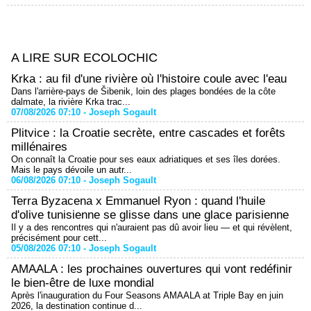
A LIRE SUR ECOLOCHIC
Krka : au fil d'une rivière où l'histoire coule avec l'eau
Dans l'arrière-pays de Šibenik, loin des plages bondées de la côte
dalmate, la rivière Krka trac...
07/08/2026 07:10 -
Joseph Sogault
Plitvice : la Croatie secrète, entre cascades et forêts
millénaires
On connaît la Croatie pour ses eaux adriatiques et ses îles dorées.
Mais le pays dévoile un autr...
06/08/2026 07:10 -
Joseph Sogault
Terra Byzacena x Emmanuel Ryon : quand l'huile
d'olive tunisienne se glisse dans une glace parisienne
Il y a des rencontres qui n'auraient pas dû avoir lieu — et qui révèlent,
précisément pour cett...
05/08/2026 07:10 -
Joseph Sogault
AMAALA : les prochaines ouvertures qui vont redéfinir
le bien-être de luxe mondial
Après l'inauguration du Four Seasons AMAALA at Triple Bay en juin
2026, la destination continue d...