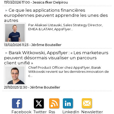
17/03/2026 17:00 -
Jessica Ifker Delpirou
​Ce que les applications financières
européennes peuvent apprendre les unes des
autres
Par Aliaksei Ustauski, Sales Strategy Director,
EMEA & LATAM, AppsFlyer...
13/02/2026 11:23 -
Jérôme Bouteiller
​Barak Witkowski, Appsflyer : « Les marketeurs
peuvent désormais visualiser un parcours
client unifié »
Chief Product Officer chez AppsFlyer, ​Barak
Witkowski revient sur les dernières innovation de
c...
21/11/2025 12:30 -
Jérôme Bouteiller
Facebook
Twitter
Rss
LinkedIn
Newsletter