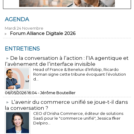
AGENDA
Mardi 24 Novembre
Forum Alliance Digitale 2026
ENTRETIENS
​De la conversation à l’action : l’IA agentique et
l’avènement de l’interface invisible
Head of France & Benelux d’Infobip, Ricardo
Roman signe cette tribune évoquant l’évolution
d...
06/05/2026 16:04 -
Jérôme Bouteiller
L’avenir du commerce unifié se joue-t-il dans
la conversation ?
CEO d’Orisha Commerce, éditeur de solutions
SaaS pour le "commerce unifié", Jessica Ifker
Delpiro...