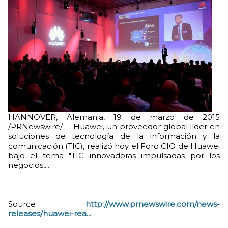
HANNOVER, Alemania, 19 de marzo de 2015
/PRNewswire/ -- Huawei, un proveedor global líder en
soluciones de tecnología de la información y la
comunicación (TIC), realizó hoy el Foro CIO de Huawei
bajo el tema "TIC innovadoras impulsadas por los
negocios,...
Source :
http://www.prnewswire.com/news-
releases/huawei-rea...