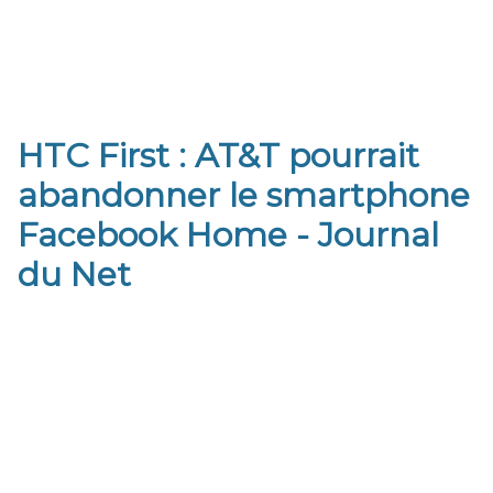
HTC First : AT&T pourrait
abandonner le smartphone
Facebook Home - Journal
du Net