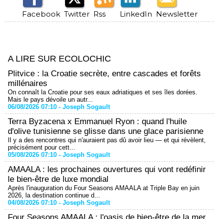
Facebook
Twitter
Rss
LinkedIn
Newsletter
A LIRE SUR ECOLOCHIC
Plitvice : la Croatie secrète, entre cascades et forêts
millénaires
On connaît la Croatie pour ses eaux adriatiques et ses îles dorées.
Mais le pays dévoile un autr...
06/08/2026 07:10 -
Joseph Sogault
Terra Byzacena x Emmanuel Ryon : quand l'huile
d'olive tunisienne se glisse dans une glace parisienne
Il y a des rencontres qui n'auraient pas dû avoir lieu — et qui révèlent,
précisément pour cett...
05/08/2026 07:10 -
Joseph Sogault
AMAALA : les prochaines ouvertures qui vont redéfinir
le bien-être de luxe mondial
Après l'inauguration du Four Seasons AMAALA at Triple Bay en juin
2026, la destination continue d...
04/08/2026 07:10 -
Joseph Sogault
Four Seasons AMAALA : l'oasis de bien-être de la mer