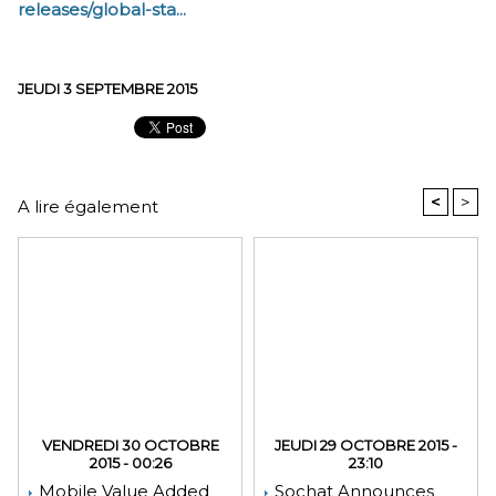
releases/global-sta...
JEUDI 3 SEPTEMBRE 2015
<
>
A lire également
VENDREDI 30 OCTOBRE
JEUDI 29 OCTOBRE 2015 -
2015 - 00:26
23:10
Mobile Value Added
Sochat Announces