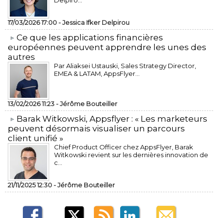
Delpiro...
17/03/2026 17:00 -
Jessica Ifker Delpirou
​Ce que les applications financières
européennes peuvent apprendre les unes des
autres
Par Aliaksei Ustauski, Sales Strategy Director,
EMEA & LATAM, AppsFlyer...
13/02/2026 11:23 -
Jérôme Bouteiller
​Barak Witkowski, Appsflyer : « Les marketeurs
peuvent désormais visualiser un parcours
client unifié »
Chief Product Officer chez AppsFlyer, ​Barak
Witkowski revient sur les dernières innovation de
c...
21/11/2025 12:30 -
Jérôme Bouteiller