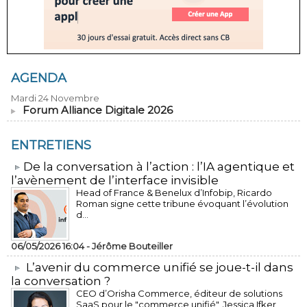
AGENDA
Mardi 24 Novembre
Forum Alliance Digitale 2026
ENTRETIENS
​De la conversation à l’action : l’IA agentique et
l’avènement de l’interface invisible
Head of France & Benelux d’Infobip, Ricardo
Roman signe cette tribune évoquant l’évolution
d...
06/05/2026 16:04 -
Jérôme Bouteiller
L’avenir du commerce unifié se joue-t-il dans
la conversation ?
CEO d’Orisha Commerce, éditeur de solutions
SaaS pour le "commerce unifié", Jessica Ifker