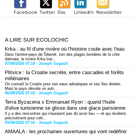
Facebook
Twitter
Rss
LinkedIn
Newsletter
A LIRE SUR ECOLOCHIC
Krka : au fil d'une rivière où l'histoire coule avec l'eau
Dans l'arrière-pays de Šibenik, loin des plages bondées de la côte
dalmate, la rivière Krka trac...
07/08/2026 07:10 -
Joseph Sogault
Plitvice : la Croatie secrète, entre cascades et forêts
millénaires
On connaît la Croatie pour ses eaux adriatiques et ses îles dorées.
Mais le pays dévoile un autr...
06/08/2026 07:10 -
Joseph Sogault
Terra Byzacena x Emmanuel Ryon : quand l'huile
d'olive tunisienne se glisse dans une glace parisienne
Il y a des rencontres qui n'auraient pas dû avoir lieu — et qui révèlent,
précisément pour cett...
05/08/2026 07:10 -
Joseph Sogault
AMAALA : les prochaines ouvertures qui vont redéfinir