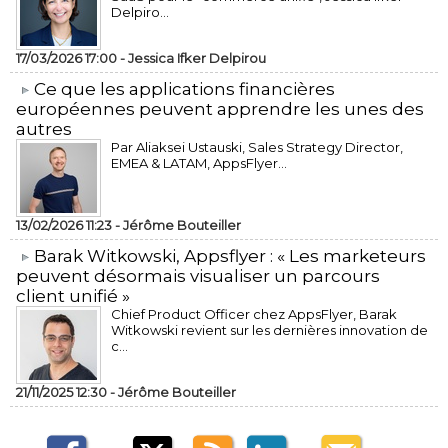
Delpiro...
17/03/2026 17:00 -
Jessica Ifker Delpirou
​Ce que les applications financières
européennes peuvent apprendre les unes des
autres
Par Aliaksei Ustauski, Sales Strategy Director,
EMEA & LATAM, AppsFlyer...
13/02/2026 11:23 -
Jérôme Bouteiller
​Barak Witkowski, Appsflyer : « Les marketeurs
peuvent désormais visualiser un parcours
client unifié »
Chief Product Officer chez AppsFlyer, ​Barak
Witkowski revient sur les dernières innovation de
c...
21/11/2025 12:30 -
Jérôme Bouteiller