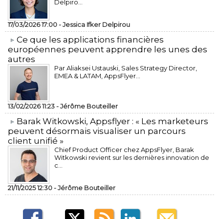
Delpiro...
17/03/2026 17:00 -
Jessica Ifker Delpirou
​Ce que les applications financières
européennes peuvent apprendre les unes des
autres
Par Aliaksei Ustauski, Sales Strategy Director,
EMEA & LATAM, AppsFlyer...
13/02/2026 11:23 -
Jérôme Bouteiller
​Barak Witkowski, Appsflyer : « Les marketeurs
peuvent désormais visualiser un parcours
client unifié »
Chief Product Officer chez AppsFlyer, ​Barak
Witkowski revient sur les dernières innovation de
c...
21/11/2025 12:30 -
Jérôme Bouteiller