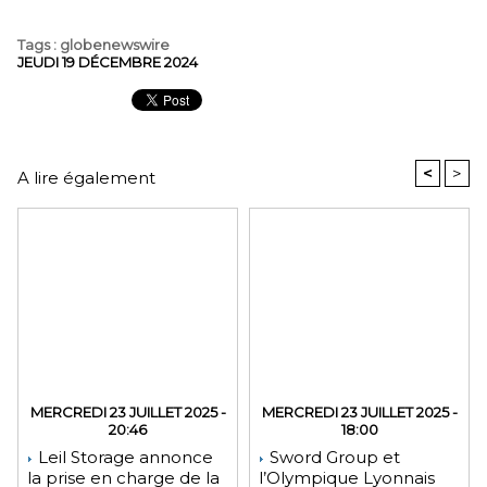
Tags
:
globenewswire
JEUDI 19 DÉCEMBRE 2024
<
>
A lire également
MERCREDI 23 JUILLET 2025 -
MERCREDI 23 JUILLET 2025 -
20:46
18:00
Leil Storage annonce
Sword Group et
la prise en charge de la
l’Olympique Lyonnais