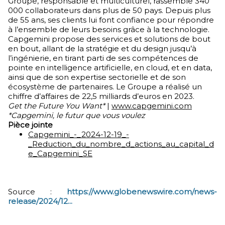
Groupe, responsable et multiculturel, rassemble 340
000 collaborateurs dans plus de 50 pays. Depuis plus
de 55 ans, ses clients lui font confiance pour répondre
à l’ensemble de leurs besoins grâce à la technologie.
Capgemini propose des services et solutions de bout
en bout, allant de la stratégie et du design jusqu’à
l’ingénierie, en tirant parti de ses compétences de
pointe en intelligence artificielle, en cloud, et en data,
ainsi que de son expertise sectorielle et de son
écosystème de partenaires. Le Groupe a réalisé un
chiffre d’affaires de 22,5 milliards d’euros en 2023.
Get the Future You Want*
|
www.capgemini.com
*Capgemini,
le
futur
que
vous
voulez
Pièce jointe
Capgemini_-_2024-12-19_-
_Reduction_du_nombre_d_actions_au_capital_d
e_Capgemini_SE
Source :
https://www.globenewswire.com/news-
release/2024/12...