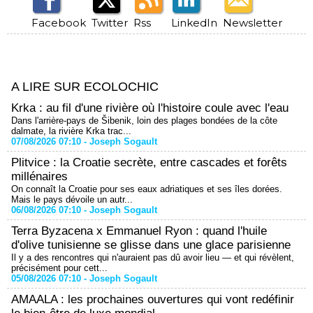
Facebook
Twitter
Rss
LinkedIn
Newsletter
A LIRE SUR ECOLOCHIC
Krka : au fil d'une rivière où l'histoire coule avec l'eau
Dans l'arrière-pays de Šibenik, loin des plages bondées de la côte
dalmate, la rivière Krka trac...
07/08/2026 07:10 -
Joseph Sogault
Plitvice : la Croatie secrète, entre cascades et forêts
millénaires
On connaît la Croatie pour ses eaux adriatiques et ses îles dorées.
Mais le pays dévoile un autr...
06/08/2026 07:10 -
Joseph Sogault
Terra Byzacena x Emmanuel Ryon : quand l'huile
d'olive tunisienne se glisse dans une glace parisienne
Il y a des rencontres qui n'auraient pas dû avoir lieu — et qui révèlent,
précisément pour cett...
05/08/2026 07:10 -
Joseph Sogault
AMAALA : les prochaines ouvertures qui vont redéfinir