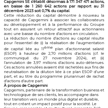
Capgemini SE s’établit désormais à 171 347 471 actions,
en baisse de 1 260 642 actions par rapport au 31
décembre 2023 soit 0,7% du capital.
Cette réduction du capital démontre à nouveau la
capacité de Capgemini à associer les collaborateurs
au développement et à la performance du Groupe
tout en assurant un retour attractif aux actionnaires
avec une baisse du nombre d’actions en circulation.
La réduction du nombre d’actions au capital résulte
pour l’essentiel de (i) la réalisation de l’augmentation
ème
de capital liée au 11
plan d’actionnariat salarié
(ESOP) à hauteur de 2,70 millions d’actions (cf. le
communiqué du 27 novembre 2024), et (ii)
l’annulation de 3,97 millions d’actions auto-détenues.
Ces actions annulées avaient été rachetées aux fins de
neutralisation de la dilution liée à ce plan ESOP d’une
part, et au titre du programme pluriannuel de rachat
d’actions d’autre part.
À propos de Capgemini
Capgemini, partenaire de la transformation business et
technologique de ses clients, les accompagne dans
leur transition vers un monde plus digital et durable,
tout en créant un impact positif pour la société. Le