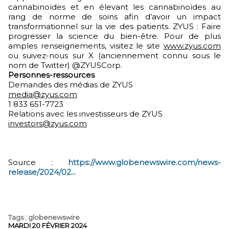
cannabinoïdes et en élevant les cannabinoïdes au
rang de norme de soins afin d’avoir un impact
transformationnel sur la vie des patients. ZYUS : Faire
progresser la science du bien-être. Pour de plus
amples renseignements, visitez le site
www.zyus.com
ou suivez-nous sur X (anciennement connu sous le
nom de Twitter) @ZYUSCorp.
Personnes-ressources
Demandes des médias de ZYUS
media@zyus.com
1 833 651-7723
Relations avec les investisseurs de ZYUS
investors@zyus.com
Source :
https://www.globenewswire.com/news-
release/2024/02...
Tags
:
globenewswire
MARDI 20 FÉVRIER 2024