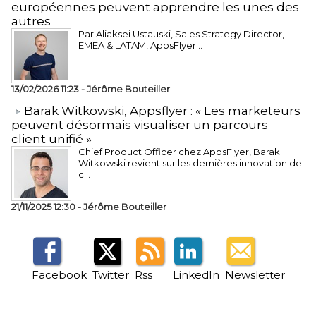
européennes peuvent apprendre les unes des
autres
Par Aliaksei Ustauski, Sales Strategy Director,
EMEA & LATAM, AppsFlyer...
13/02/2026 11:23 -
Jérôme Bouteiller
​Barak Witkowski, Appsflyer : « Les marketeurs
peuvent désormais visualiser un parcours
client unifié »
Chief Product Officer chez AppsFlyer, ​Barak
Witkowski revient sur les dernières innovation de
c...
21/11/2025 12:30 -
Jérôme Bouteiller
Facebook
Twitter
Rss
LinkedIn
Newsletter