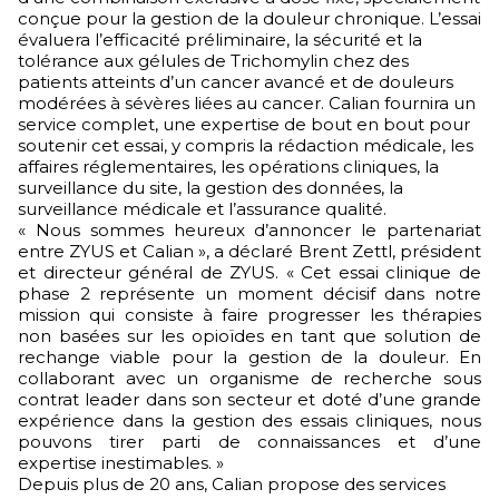
conçue pour la gestion de la douleur chronique. L’essai
évaluera l’efficacité préliminaire, la sécurité et la
tolérance aux gélules de Trichomylin chez des
patients atteints d’un cancer avancé et de douleurs
modérées à sévères liées au cancer. Calian fournira un
service complet, une expertise de bout en bout pour
soutenir cet essai, y compris la rédaction médicale, les
affaires réglementaires, les opérations cliniques, la
surveillance du site, la gestion des données, la
surveillance médicale et l’assurance qualité.
« Nous sommes heureux d’annoncer le partenariat
entre ZYUS et Calian », a déclaré Brent Zettl, président
et directeur général de ZYUS. « Cet essai clinique de
phase 2 représente un moment décisif dans notre
mission qui consiste à faire progresser les thérapies
non basées sur les opioïdes en tant que solution de
rechange viable pour la gestion de la douleur. En
collaborant avec un organisme de recherche sous
contrat leader dans son secteur et doté d’une grande
expérience dans la gestion des essais cliniques, nous
pouvons tirer parti de connaissances et d’une
expertise inestimables. »
Depuis plus de 20 ans, Calian propose des services