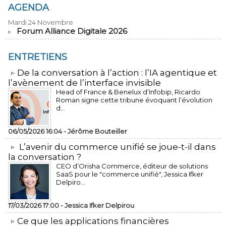
AGENDA
Mardi 24 Novembre
Forum Alliance Digitale 2026
ENTRETIENS
​De la conversation à l’action : l’IA agentique et
l’avènement de l’interface invisible
Head of France & Benelux d’Infobip, Ricardo
Roman signe cette tribune évoquant l’évolution
d...
06/05/2026 16:04 -
Jérôme Bouteiller
L’avenir du commerce unifié se joue-t-il dans
la conversation ?
CEO d’Orisha Commerce, éditeur de solutions
SaaS pour le "commerce unifié", Jessica Ifker
Delpiro...
17/03/2026 17:00 -
Jessica Ifker Delpirou
​Ce que les applications financières