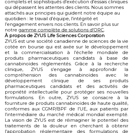
complets et sophistiqués d’exécution d’essais cliniques
qui dépassent les attentes des clients. Nous sommes
attachés aux principes qui guident notre équipe au
quotidien : le travail d’équipe, l’intégrité et
l’engagement envers nos clients. En savoir plus sur
notre
gamme complète de solutions d’ORC
.
À propos de ZYUS Life Sciences Corporation
ZYUS est une société canadienne de sciences de la vie
cotée en bourse qui est axée sur le développement
et la commercialisation à l’échelle mondiale de
produits pharmaceutiques candidats à base de
cannabinoïdes réglementés. Grâce à la recherche
clinique, ZYUS s’engage à approfondir la
compréhension des cannabinoïdes avec le
développement clinique de ses produits
pharmaceutiques candidats et des activités de
propriété intellectuelle pour protéger ses nouvelles
formulations. En outre, ZYUS se consacre à la
fourniture de produits cannabinoïdes de haute qualité,
conformes aux CGMP/BPF de l’UE, aux patients par
l’intermédiaire du marché médical mondial exempté.
La vision de ZYUS est de réimaginer le potentiel des
traitements de la douleur en cherchant à obtenir
l’approbation réglementaire des formulations de