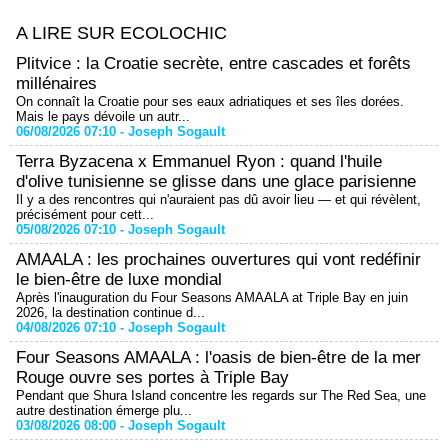
A LIRE SUR ECOLOCHIC
Plitvice : la Croatie secrète, entre cascades et forêts
millénaires
On connaît la Croatie pour ses eaux adriatiques et ses îles dorées.
Mais le pays dévoile un autr...
06/08/2026 07:10 -
Joseph Sogault
Terra Byzacena x Emmanuel Ryon : quand l'huile
d'olive tunisienne se glisse dans une glace parisienne
Il y a des rencontres qui n'auraient pas dû avoir lieu — et qui révèlent,
précisément pour cett...
05/08/2026 07:10 -
Joseph Sogault
AMAALA : les prochaines ouvertures qui vont redéfinir
le bien-être de luxe mondial
Après l'inauguration du Four Seasons AMAALA at Triple Bay en juin
2026, la destination continue d...
04/08/2026 07:10 -
Joseph Sogault
Four Seasons AMAALA : l'oasis de bien-être de la mer
Rouge ouvre ses portes à Triple Bay
Pendant que Shura Island concentre les regards sur The Red Sea, une
autre destination émerge plu...
03/08/2026 08:00 -
Joseph Sogault