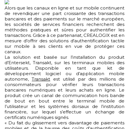
Alors que les canaux en ligne et sur mobile continuent
de revendiquer une part croissante des transactions
bancaires et des paiements sur le marché européen,
les sociétés de services financiers recherchent des
méthodes pratiques et sûres pour authentifier les
transactions. Grâce à ce partenariat, CREALOGIX est en
mesure d’offrir des solutions d'authentification tactile
sur mobile à ses clients en vue de protéger ces
canaux.
La solution est basée sur l’installation du produit
d’Entersekt, Transakt, sur les terminaux mobiles des
utilisateurs. Disponible en tant que kit de
développement logiciel ou d’application mobile
autonome,
Transakt
est utilisé par des millions de
consommateurs pour vérifier leurs transactions
bancaires numériques et leurs achats en ligne. Le
produit crée un canal de communication hors bande
de bout en bout entre le terminal mobile de
l’utilisateur et les systèmes dorsaux de l’institution
financière, sur lequel s’effectue un échange de
certificats numériques signés.
« Du fait du glissement vers davantage de paiements
mobiles et de la hausse des coûts d’authentification