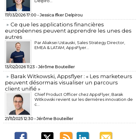
Delpiro...
17/03/2026 17:00 -
Jessica Ifker Delpirou
​Ce que les applications financières
européennes peuvent apprendre les unes des
autres
Par Aliaksei Ustauski, Sales Strategy Director,
EMEA & LATAM, AppsFlyer...
13/02/2026 11:23 -
Jérôme Bouteiller
​Barak Witkowski, Appsflyer : « Les marketeurs
peuvent désormais visualiser un parcours
client unifié »
Chief Product Officer chez AppsFlyer, ​Barak
Witkowski revient sur les dernières innovation de
c...
21/11/2025 12:30 -
Jérôme Bouteiller