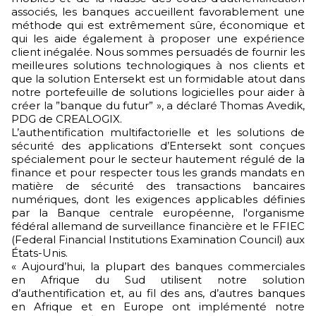
associés, les banques accueillent favorablement une
méthode qui est extrêmement sûre, économique et
qui les aide également à proposer une expérience
client inégalée. Nous sommes persuadés de fournir les
meilleures solutions technologiques à nos clients et
que la solution Entersekt est un formidable atout dans
notre portefeuille de solutions logicielles pour aider à
créer la ”banque du futur” », a déclaré Thomas Avedik,
PDG de CREALOGIX.
L’authentification multifactorielle et les solutions de
sécurité des applications d’Entersekt sont conçues
spécialement pour le secteur hautement régulé de la
finance et pour respecter tous les grands mandats en
matière de sécurité des transactions bancaires
numériques, dont les exigences applicables définies
par la Banque centrale européenne, l'organisme
fédéral allemand de surveillance financière et le FFIEC
(Federal Financial Institutions Examination Council) aux
États-Unis.
« Aujourd’hui, la plupart des banques commerciales
en Afrique du Sud utilisent notre solution
d’authentification et, au fil des ans, d’autres banques
en Afrique et en Europe ont implémenté notre