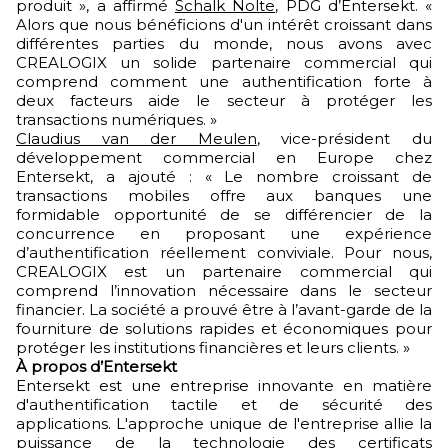
produit », a affirmé
Schalk Nolte
, PDG d’Entersekt. «
Alors que nous bénéficions d'un intérêt croissant dans
différentes parties du monde, nous avons avec
CREALOGIX un solide partenaire commercial qui
comprend comment une authentification forte à
deux facteurs aide le secteur à protéger les
transactions numériques. »
Claudius van der Meulen
, vice-président du
développement commercial en Europe chez
Entersekt, a ajouté : « Le nombre croissant de
transactions mobiles offre aux banques une
formidable opportunité de se différencier de la
concurrence en proposant une expérience
d’authentification réellement conviviale. Pour nous,
CREALOGIX est un partenaire commercial qui
comprend l’innovation nécessaire dans le secteur
financier. La société a prouvé être à l’avant-garde de la
fourniture de solutions rapides et économiques pour
protéger les institutions financières et leurs clients. »
À propos d’Entersekt
Entersekt est une entreprise innovante en matière
d'authentification tactile et de sécurité des
applications. L'approche unique de l'entreprise allie la
puissance de la technologie des certificats