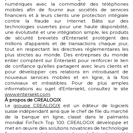
numériques avec la commodité des téléphones
mobiles afin de fournir aux sociétés de services
financiers et à leurs clients une protection intégrale
contre la fraude sur Internet. Bâtis sur des
technologies ouvertes pour une haute disponibilité,
une évolutivité et une intégration simple, les produits
de sécurité brevetés d’Entersekt protègent des
millions d'appareils et de transactions chaque jour,
tout en respectant les directives réglementaires les
plus strictes au monde. Des entreprises du monde
entier comptent sur Entersekt pour renforcer le lien
de confiance qu'elles partagent avec leurs clients et
pour développer ces relations en introduisant de
nouveaux services mobiles et en ligne, à la fois
conviviaux et irrésistibles. Pour de plus amples
informations au sujet d’Entersekt, consultez le site
www.entersekt.com
.
À propos de CREALOGIX
Le
groupe CREALOGIX
est un éditeur de logiciels
suisse indépendant ainsi que le chef de file du marché
de la banque en ligne, classé dans le palmarès
mondial FinTech Top 100. CREALOGIX développe et
met en œuvre des solutions novatrices de technologie