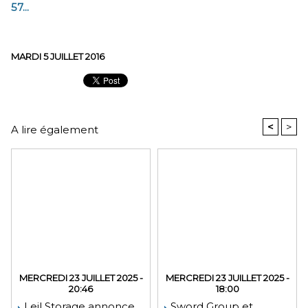
57...
MARDI 5 JUILLET 2016
<
>
A lire également
MERCREDI 23 JUILLET 2025 -
MERCREDI 23 JUILLET 2025 -
20:46
18:00
Leil Storage annonce
Sword Group et