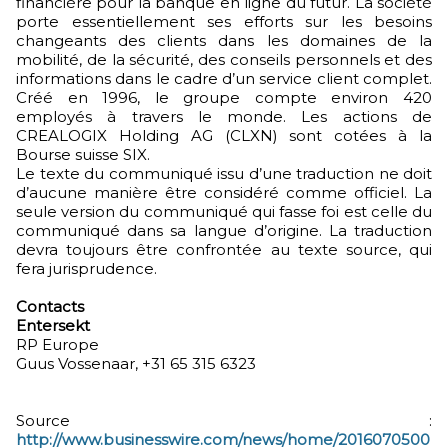
financière pour la banque en ligne du futur. La société
porte essentiellement ses efforts sur les besoins
changeants des clients dans les domaines de la
mobilité, de la sécurité, des conseils personnels et des
informations dans le cadre d’un service client complet.
Créé en 1996, le groupe compte environ 420
employés à travers le monde. Les actions de
CREALOGIX Holding AG (CLXN) sont cotées à la
Bourse suisse SIX.
Le texte du communiqué issu d’une traduction ne doit
d’aucune manière être considéré comme officiel. La
seule version du communiqué qui fasse foi est celle du
communiqué dans sa langue d’origine. La traduction
devra toujours être confrontée au texte source, qui
fera jurisprudence.
Contacts
Entersekt
RP Europe
Guus Vossenaar, +31 65 315 6323
Source :
http://www.businesswire.com/news/home/2016070500