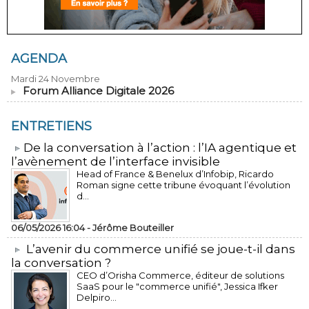
AGENDA
Mardi 24 Novembre
Forum Alliance Digitale 2026
ENTRETIENS
​De la conversation à l’action : l’IA agentique et
l’avènement de l’interface invisible
Head of France & Benelux d’Infobip, Ricardo
Roman signe cette tribune évoquant l’évolution
d...
06/05/2026 16:04 -
Jérôme Bouteiller
L’avenir du commerce unifié se joue-t-il dans
la conversation ?
CEO d’Orisha Commerce, éditeur de solutions
SaaS pour le "commerce unifié", Jessica Ifker
Delpiro...