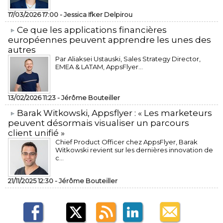
17/03/2026 17:00 -
Jessica Ifker Delpirou
​Ce que les applications financières
européennes peuvent apprendre les unes des
autres
Par Aliaksei Ustauski, Sales Strategy Director,
EMEA & LATAM, AppsFlyer...
13/02/2026 11:23 -
Jérôme Bouteiller
​Barak Witkowski, Appsflyer : « Les marketeurs
peuvent désormais visualiser un parcours
client unifié »
Chief Product Officer chez AppsFlyer, ​Barak
Witkowski revient sur les dernières innovation de
c...
21/11/2025 12:30 -
Jérôme Bouteiller