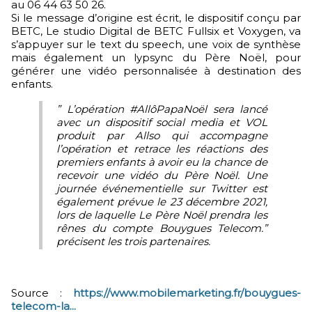
au 06 44 63 50 26.
Si le message d’origine est écrit, le dispositif conçu par
BETC, Le studio Digital de BETC Fullsix et Voxygen, va
s’appuyer sur le text du speech, une voix de synthèse
mais également un lypsync du Père Noël, pour
générer une vidéo personnalisée à destination des
enfants.
” L’opération #AllôPapaNoël sera lancé
avec un dispositif social media et VOL
produit par Allso qui accompagne
l’opération et retrace les réactions des
premiers enfants à avoir eu la chance de
recevoir une vidéo du Père Noël. Une
journée événementielle sur Twitter est
également prévue le 23 décembre 2021,
lors de laquelle Le Père Noël prendra les
rênes du compte Bouygues Telecom.”
précisent les trois partenaires.
Source :
https://www.mobilemarketing.fr/bouygues-
telecom-la...