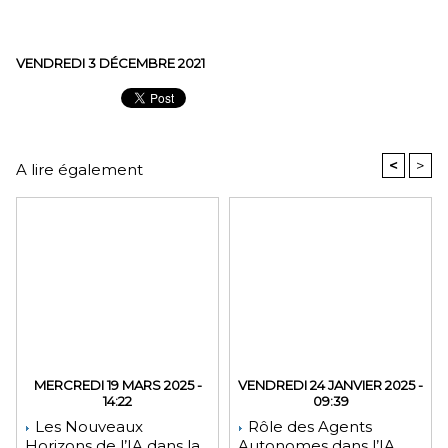
VENDREDI 3 DÉCEMBRE 2021
<
>
A lire également
MERCREDI 19 MARS 2025 -
VENDREDI 24 JANVIER 2025 -
14:22
09:39
Les Nouveaux
Rôle des Agents
Horizons de l’IA dans la
Autonomes dans l’IA