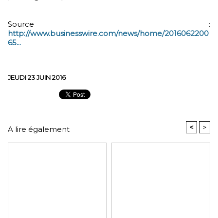
Source :
http://www.businesswire.com/news/home/2016062200
65...
JEUDI 23 JUIN 2016
<
>
A lire également