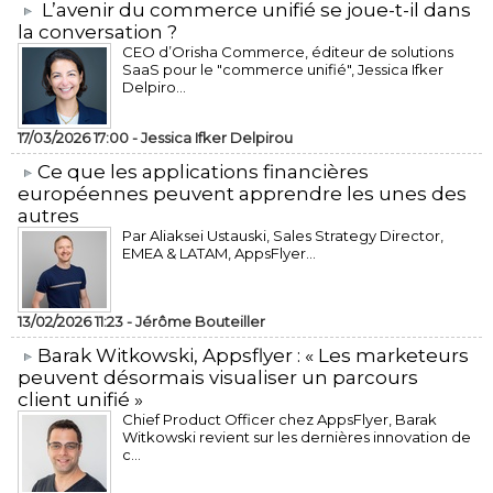
L’avenir du commerce unifié se joue-t-il dans
la conversation ?
CEO d’Orisha Commerce, éditeur de solutions
SaaS pour le "commerce unifié", Jessica Ifker
Delpiro...
17/03/2026 17:00 -
Jessica Ifker Delpirou
​Ce que les applications financières
européennes peuvent apprendre les unes des
autres
Par Aliaksei Ustauski, Sales Strategy Director,
EMEA & LATAM, AppsFlyer...
13/02/2026 11:23 -
Jérôme Bouteiller
​Barak Witkowski, Appsflyer : « Les marketeurs
peuvent désormais visualiser un parcours
client unifié »
Chief Product Officer chez AppsFlyer, ​Barak
Witkowski revient sur les dernières innovation de
c...