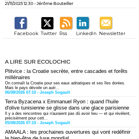
21/11/2025 12:30 -
Jérôme Bouteiller
Facebook
Twitter
Rss
LinkedIn
Newsletter
A LIRE SUR ECOLOCHIC
Plitvice : la Croatie secrète, entre cascades et forêts
millénaires
On connaît la Croatie pour ses eaux adriatiques et ses îles dorées.
Mais le pays dévoile un autr...
06/08/2026 07:10 -
Joseph Sogault
Terra Byzacena x Emmanuel Ryon : quand l'huile
d'olive tunisienne se glisse dans une glace parisienne
Il y a des rencontres qui n'auraient pas dû avoir lieu — et qui révèlent,
précisément pour cett...
05/08/2026 07:10 -
Joseph Sogault
AMAALA : les prochaines ouvertures qui vont redéfinir
le bien-être de luxe mondial