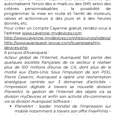
automatisent l’envoi des e-mails ou des SMS selon des
critères personnalisables ; la possibilité de
programmer la mise en route et l'arrêt de moteurs,
valves et actionneurs à des jours et à des heures
donnés, etc.
Pour créer un compte Cayenne gratuit, rendez-vous à
l'adresse
www.cayenne-mydevices.com
http://www.cayenne-mydevices.com/resources/videos/
http://www.avanquest-group.com/businesses/my-
devices.php
A propos d’Avanquest :
Acteur global de l’Internet, Avanquest fait partie des
quelques sociétés françaises de ce secteur à réaliser
plus de 100 millions d’euros de CA, dont plus de la
moitié aux États-Unis. Sous l’impulsion de son PDG,
Pierre Cesarini, Avanquest a opéré une réorientation
stratégique centrée sur 3 domaines d’activités –
l’impression digitale à travers sa nouvelle division
PlanetArt, la gestion de l’internet des objets via sa
division myDevices et enfin son activité d’e-commerce
via sa division Avanquest Software :
PlanetArt : leader mondial de l’impression sur
mobile notamment à travers son offre FreePrints –