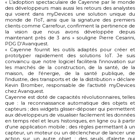
« L’adoption spectaculaire de Cayenne par le monde
des développeurs mais aussi les retours des analystes
qui voient dans myDevices une solution unique du
monde de l’IoT, ainsi que la signature des premiers
clients comme Carrefour, confirment la pertinence de
la vision que nous avons développée depuis
maintenant près de 3 ans » souligne Pierre Cesarini,
PDG D’Avanquest.
« Cayenne fournit les outils adaptés pour créer et
prototyper rapidement des solutions IoT. Je suis
convaincu que notre logiciel facilitera l'innovation sur
les marchés de la construction, de la santé, de la
maison, de l'énergie, de la santé publique, de
l'industrie, des transports et de la distribution » déclare
Kevin Bromber, responsable de l’activité myDevices
chez Avanquest.
Cayenne est doté de capacités révolutionnaires, telles
que : la reconnaissance automatique des objets et
capteurs ; des widgets glisser-déposer qui permettent
aux développeurs de visualiser facilement les données
en temps réel et leurs historiques, en ligne ou à partir
d'une application mobile ; des règles permettant à un
capteur, un moteur ou un déclencheur de lancer une
action sur un autre objet ; des seuils d'alerte qui