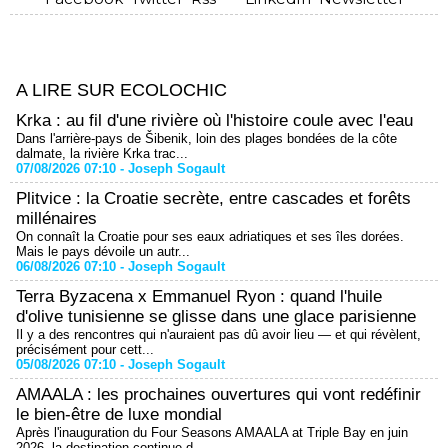
A LIRE SUR ECOLOCHIC
Krka : au fil d'une rivière où l'histoire coule avec l'eau
Dans l'arrière-pays de Šibenik, loin des plages bondées de la côte
dalmate, la rivière Krka trac...
07/08/2026 07:10 -
Joseph Sogault
Plitvice : la Croatie secrète, entre cascades et forêts
millénaires
On connaît la Croatie pour ses eaux adriatiques et ses îles dorées.
Mais le pays dévoile un autr...
06/08/2026 07:10 -
Joseph Sogault
Terra Byzacena x Emmanuel Ryon : quand l'huile
d'olive tunisienne se glisse dans une glace parisienne
Il y a des rencontres qui n'auraient pas dû avoir lieu — et qui révèlent,
précisément pour cett...
05/08/2026 07:10 -
Joseph Sogault
AMAALA : les prochaines ouvertures qui vont redéfinir
le bien-être de luxe mondial
Après l'inauguration du Four Seasons AMAALA at Triple Bay en juin
2026, la destination continue d...