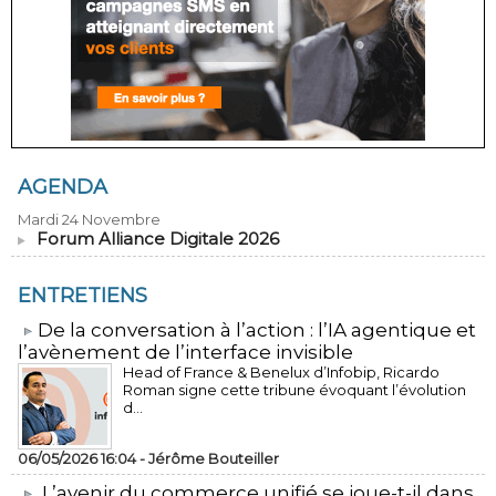
AGENDA
Mardi 24 Novembre
Forum Alliance Digitale 2026
ENTRETIENS
​De la conversation à l’action : l’IA agentique et
l’avènement de l’interface invisible
Head of France & Benelux d’Infobip, Ricardo
Roman signe cette tribune évoquant l’évolution
d...
06/05/2026 16:04 -
Jérôme Bouteiller
L’avenir du commerce unifié se joue-t-il dans