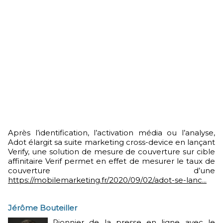
Après l’identification, l’activation média ou l’analyse,
Adot élargit sa suite marketing cross-device en lançant
Verify, une solution de mesure de couverture sur cible
affinitaire Verif permet en effet de mesurer le taux de
couverture d’une
https://mobilemarketing.fr/2020/09/02/adot-se-lanc...
Jérôme Bouteiller
Pionnier de la presse en ligne avec le