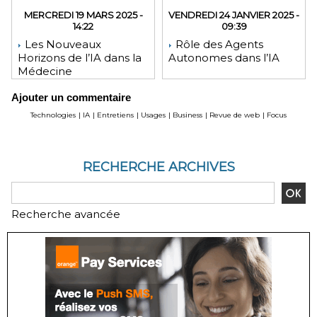
MERCREDI 19 MARS 2025 -
VENDREDI 24 JANVIER 2025 -
14:22
09:39
Les Nouveaux
Rôle des Agents
Horizons de l’IA dans la
Autonomes dans l’IA
Médecine
Ajouter un commentaire
Technologies
|
IA
|
Entretiens
|
Usages
|
Business
|
Revue de web
|
Focus
RECHERCHE ARCHIVES
Recherche avancée