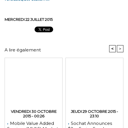
MERCREDI 22 JUILLET 2015
<
>
A lire également
VENDREDI 30 OCTOBRE
JEUDI 29 OCTOBRE 2015 -
2015 - 00:26
23:10
Mobile Value Added
Sochat Announces