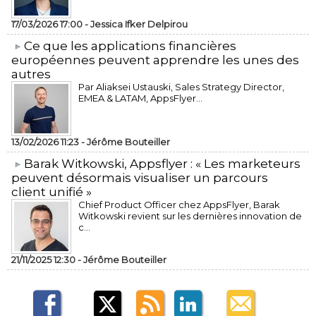
17/03/2026 17:00 -
Jessica Ifker Delpirou
​Ce que les applications financières
européennes peuvent apprendre les unes des
autres
Par Aliaksei Ustauski, Sales Strategy Director,
EMEA & LATAM, AppsFlyer...
13/02/2026 11:23 -
Jérôme Bouteiller
​Barak Witkowski, Appsflyer : « Les marketeurs
peuvent désormais visualiser un parcours
client unifié »
Chief Product Officer chez AppsFlyer, ​Barak
Witkowski revient sur les dernières innovation de
c...
21/11/2025 12:30 -
Jérôme Bouteiller