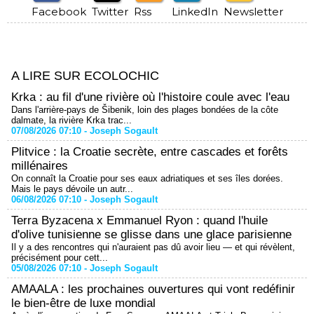
Facebook
Twitter
Rss
LinkedIn
Newsletter
A LIRE SUR ECOLOCHIC
Krka : au fil d'une rivière où l'histoire coule avec l'eau
Dans l'arrière-pays de Šibenik, loin des plages bondées de la côte
dalmate, la rivière Krka trac...
07/08/2026 07:10 -
Joseph Sogault
Plitvice : la Croatie secrète, entre cascades et forêts
millénaires
On connaît la Croatie pour ses eaux adriatiques et ses îles dorées.
Mais le pays dévoile un autr...
06/08/2026 07:10 -
Joseph Sogault
Terra Byzacena x Emmanuel Ryon : quand l'huile
d'olive tunisienne se glisse dans une glace parisienne
Il y a des rencontres qui n'auraient pas dû avoir lieu — et qui révèlent,
précisément pour cett...
05/08/2026 07:10 -
Joseph Sogault
AMAALA : les prochaines ouvertures qui vont redéfinir
le bien-être de luxe mondial