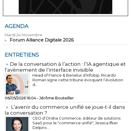
AGENDA
Mardi 24 Novembre
Forum Alliance Digitale 2026
ENTRETIENS
​De la conversation à l’action : l’IA agentique et
l’avènement de l’interface invisible
Head of France & Benelux d’Infobip, Ricardo
Roman signe cette tribune évoquant l’évolution
d...
06/05/2026 16:04 -
Jérôme Bouteiller
L’avenir du commerce unifié se joue-t-il dans
la conversation ?
CEO d’Orisha Commerce, éditeur de solutions
SaaS pour le "commerce unifié", Jessica Ifker
Delpiro...