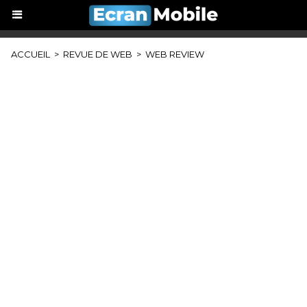
ACCUEIL
>
REVUE DE WEB
>
WEB REVIEW