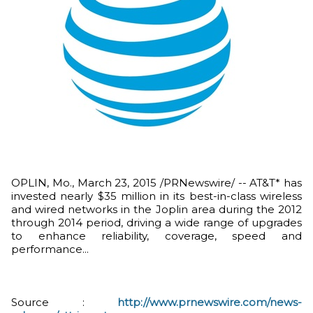
OPLIN, Mo., March 23, 2015 /PRNewswire/ -- AT&T* has
invested nearly $35 million in its best-in-class wireless
and wired networks in the Joplin area during the 2012
through 2014 period, driving a wide range of upgrades
to enhance reliability, coverage, speed and
performance...
Source :
http://www.prnewswire.com/news-