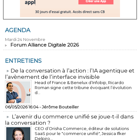
AGENDA
Mardi 24 Novembre
Forum Alliance Digitale 2026
ENTRETIENS
​De la conversation à l’action : l’IA agentique et
l’avènement de l’interface invisible
Head of France & Benelux d’Infobip, Ricardo
Roman signe cette tribune évoquant l’évolution
d...
06/05/2026 16:04 -
Jérôme Bouteiller
L’avenir du commerce unifié se joue-t-il dans
la conversation ?
CEO d’Orisha Commerce, éditeur de solutions
SaaS pour le "commerce unifié", Jessica Ifker
Delpiro...