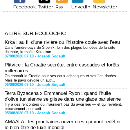
Facebook
Twitter
Rss
LinkedIn
Newsletter
A LIRE SUR ECOLOCHIC
Krka : au fil d'une rivière où l'histoire coule avec l'eau
Dans l'arrière-pays de Šibenik, loin des plages bondées de la côte
dalmate, la rivière Krka trac...
07/08/2026 07:10 -
Joseph Sogault
Plitvice : la Croatie secrète, entre cascades et forêts
millénaires
On connaît la Croatie pour ses eaux adriatiques et ses îles dorées.
Mais le pays dévoile un autr...
06/08/2026 07:10 -
Joseph Sogault
Terra Byzacena x Emmanuel Ryon : quand l'huile
d'olive tunisienne se glisse dans une glace parisienne
Il y a des rencontres qui n'auraient pas dû avoir lieu — et qui révèlent,
précisément pour cett...
05/08/2026 07:10 -
Joseph Sogault
AMAALA : les prochaines ouvertures qui vont redéfinir
le bien-être de luxe mondial