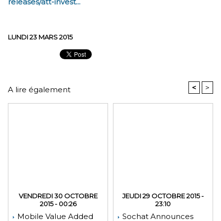
releases/att-invest...
LUNDI 23 MARS 2015
<
>
A lire également
VENDREDI 30 OCTOBRE
JEUDI 29 OCTOBRE 2015 -
2015 - 00:26
23:10
Mobile Value Added
Sochat Announces