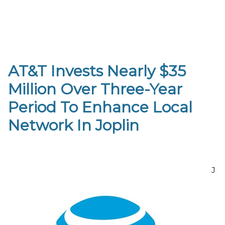
AT&T Invests Nearly $35
Million Over Three-Year
Period To Enhance Local
Network In Joplin
J