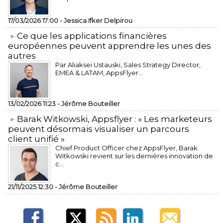
17/03/2026 17:00 -
Jessica Ifker Delpirou
​Ce que les applications financières
européennes peuvent apprendre les unes des
autres
Par Aliaksei Ustauski, Sales Strategy Director,
EMEA & LATAM, AppsFlyer...
13/02/2026 11:23 -
Jérôme Bouteiller
​Barak Witkowski, Appsflyer : « Les marketeurs
peuvent désormais visualiser un parcours
client unifié »
Chief Product Officer chez AppsFlyer, ​Barak
Witkowski revient sur les dernières innovation de
c...
21/11/2025 12:30 -
Jérôme Bouteiller