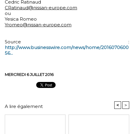
Cedric Ratinaud
CRatinaud@nissan-europe.com
ou
Yesica Romeo
Yromeo@nissan-europe.com
Source :
http://www.businesswire.com/news/home/2016070600
56...
MERCREDI 6 JUILLET 2016
<
>
A lire également