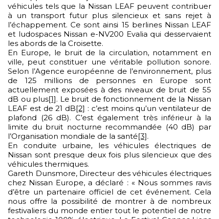
véhicules tels que la Nissan LEAF peuvent contribuer
à un transport futur plus silencieux et sans rejet à
l’échappement. Ce sont ainsi 15 berlines Nissan LEAF
et ludospaces Nissan e-NV200 Evalia qui desservaient
les abords de la Croisette.
En Europe, le bruit de la circulation, notamment en
ville, peut constituer une véritable pollution sonore.
Selon l’Agence européenne de l’environnement, plus
de 125 millions de personnes en Europe sont
actuellement exposées à des niveaux de bruit de 55
dB ou plus
[1]
. Le bruit de fonctionnement de la Nissan
LEAF est de 21 dB
[2]
: c’est moins qu’un ventilateur de
plafond (26 dB). C’est également très inférieur à la
limite du bruit nocturne recommandée (40 dB) par
l’Organisation mondiale de la santé
[3]
.
En conduite urbaine, les véhicules électriques de
Nissan sont presque deux fois plus silencieux que des
véhicules thermiques.
Gareth Dunsmore, Directeur des véhicules électriques
chez Nissan Europe, a déclaré : « Nous sommes ravis
d’être un partenaire officiel de cet événement. Cela
nous offre la possibilité de montrer à de nombreux
festivaliers du monde entier tout le potentiel de notre