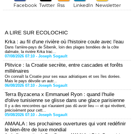
Facebook
Twitter
Rss
LinkedIn
Newsletter
A LIRE SUR ECOLOCHIC
Krka : au fil d'une rivière où l'histoire coule avec l'eau
Dans l'arrière-pays de Šibenik, loin des plages bondées de la côte
dalmate, la rivière Krka trac...
07/08/2026 07:10 -
Joseph Sogault
Plitvice : la Croatie secrète, entre cascades et forêts
millénaires
On connaît la Croatie pour ses eaux adriatiques et ses îles dorées.
Mais le pays dévoile un autr...
06/08/2026 07:10 -
Joseph Sogault
Terra Byzacena x Emmanuel Ryon : quand l'huile
d'olive tunisienne se glisse dans une glace parisienne
Il y a des rencontres qui n'auraient pas dû avoir lieu — et qui révèlent,
précisément pour cett...
05/08/2026 07:10 -
Joseph Sogault
AMAALA : les prochaines ouvertures qui vont redéfinir
le bien-être de luxe mondial