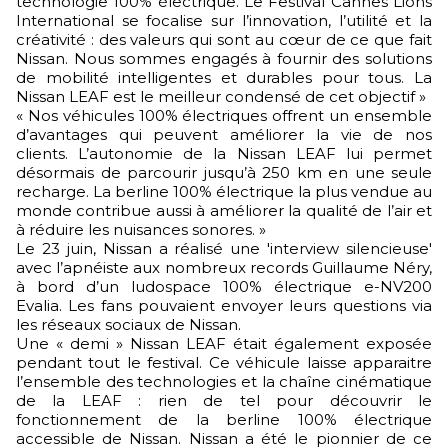
technologie 100% électrique. Le Festival Cannes Lions
International se focalise sur l’innovation, l’utilité et la
créativité : des valeurs qui sont au cœur de ce que fait
Nissan. Nous sommes engagés à fournir des solutions
de mobilité intelligentes et durables pour tous. La
Nissan LEAF est le meilleur condensé de cet objectif »
« Nos véhicules 100% électriques offrent un ensemble
d’avantages qui peuvent améliorer la vie de nos
clients. L’autonomie de la Nissan LEAF lui permet
désormais de parcourir jusqu’à 250 km en une seule
recharge. La berline 100% électrique la plus vendue au
monde contribue aussi à améliorer la qualité de l’air et
à réduire les nuisances sonores. »
Le 23 juin, Nissan a réalisé une 'interview silencieuse'
avec l’apnéiste aux nombreux records Guillaume Néry,
à bord d’un ludospace 100% électrique e-NV200
Evalia. Les fans pouvaient envoyer leurs questions via
les réseaux sociaux de Nissan.
Une « demi » Nissan LEAF était également exposée
pendant tout le festival. Ce véhicule laisse apparaitre
l’ensemble des technologies et la chaîne cinématique
de la LEAF : rien de tel pour découvrir le
fonctionnement de la berline 100% électrique
accessible de Nissan. Nissan a été le pionnier de ce