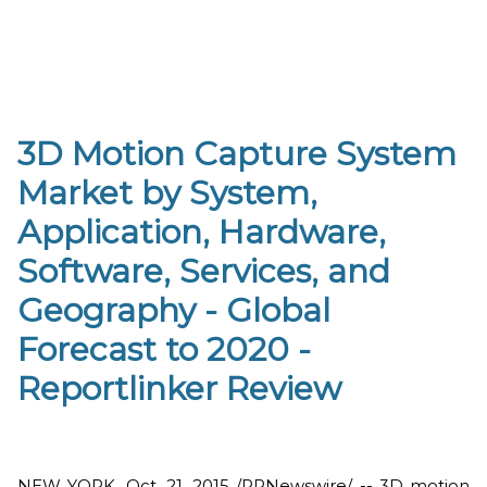
3D Motion Capture System
Market by System,
Application, Hardware,
Software, Services, and
Geography - Global
Forecast to 2020 -
Reportlinker Review
NEW YORK, Oct. 21, 2015 /PRNewswire/ -- 3D motion