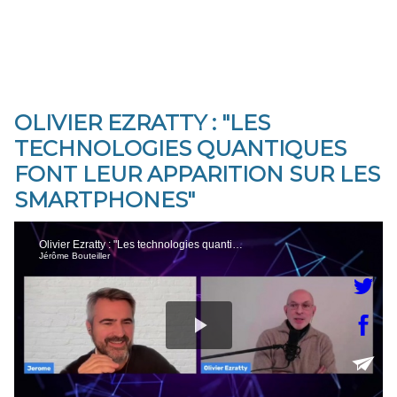
OLIVIER EZRATTY : "LES
TECHNOLOGIES QUANTIQUES
FONT LEUR APPARITION SUR LES
SMARTPHONES"