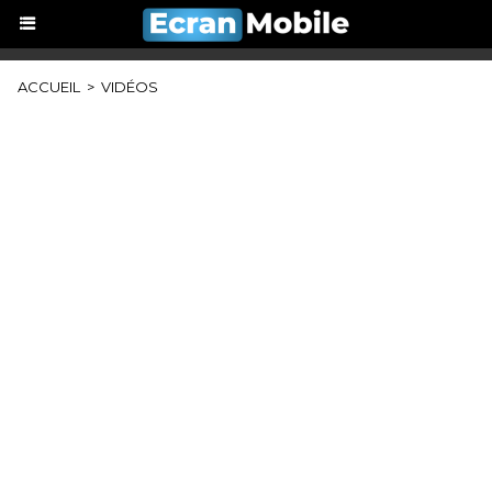
ACCUEIL
>
VIDÉOS