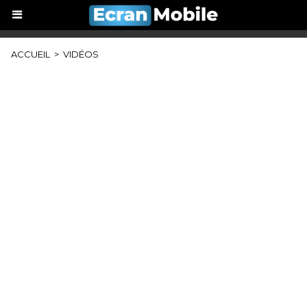
ACCUEIL
>
VIDÉOS