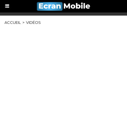
ACCUEIL
>
VIDÉOS