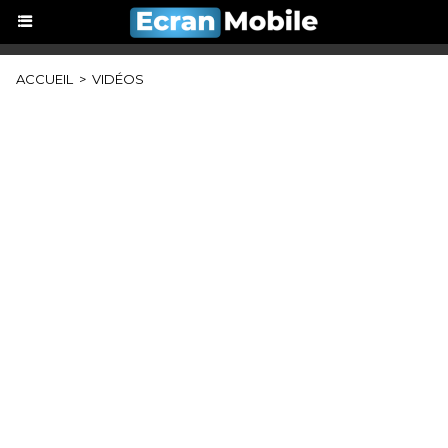
ACCUEIL
>
VIDÉOS