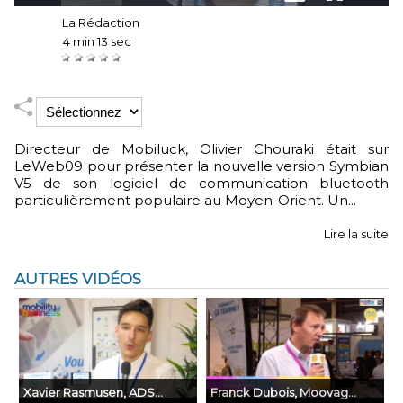
Auteur :
La Rédaction
Durée :
4 min 13 sec
Notez :
Directeur de Mobiluck, Olivier Chouraki était sur
LeWeb09 pour présenter la nouvelle version Symbian
V5 de son logiciel de communication bluetooth
particulièrement populaire au Moyen-Orient. Un...
Lire la suite
AUTRES VIDÉOS
Xavier Rasmusen, ADS...
Franck Dubois, Moovag...