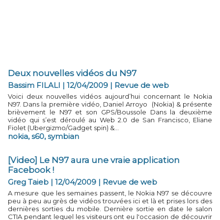
Deux nouvelles vidéos du N97
Bassim FILALI | 12/04/2009
|
Revue de web
Voici deux nouvelles vidéos aujourd’hui concernant le Nokia
N97. Dans la première vidéo, Daniel Arroyo (Nokia) & présente
brièvement le N97 et son GPS/Boussole Dans la deuxième
vidéo qui s’est déroulé au Web 2.0 de San Francisco, Eliane
Fiolet (Ubergizmo/Gadget spin) &...
nokia
,
s60
,
symbian
[Video] Le N97 aura une vraie application
Facebook !
Greg Taieb | 12/04/2009
|
Revue de web
A mesure que les semaines passent, le Nokia N97 se découvre
peu à peu au grès de vidéos trouvées ici et là et prises lors des
dernières sorties du mobile. Dernière sortie en date le salon
CTIA pendant lequel les visiteurs ont eu l'occasion de découvrir