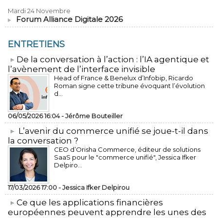
Mardi 24 Novembre
Forum Alliance Digitale 2026
ENTRETIENS
​De la conversation à l’action : l’IA agentique et
l’avènement de l’interface invisible
Head of France & Benelux d’Infobip, Ricardo
Roman signe cette tribune évoquant l’évolution
d...
06/05/2026 16:04 -
Jérôme Bouteiller
L’avenir du commerce unifié se joue-t-il dans
la conversation ?
CEO d’Orisha Commerce, éditeur de solutions
SaaS pour le "commerce unifié", Jessica Ifker
Delpiro...
17/03/2026 17:00 -
Jessica Ifker Delpirou
​Ce que les applications financières
européennes peuvent apprendre les unes des