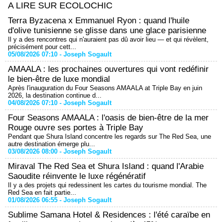
A LIRE SUR ECOLOCHIC
Terra Byzacena x Emmanuel Ryon : quand l'huile
d'olive tunisienne se glisse dans une glace parisienne
Il y a des rencontres qui n'auraient pas dû avoir lieu — et qui révèlent,
précisément pour cett...
05/08/2026 07:10 -
Joseph Sogault
AMAALA : les prochaines ouvertures qui vont redéfinir
le bien-être de luxe mondial
Après l'inauguration du Four Seasons AMAALA at Triple Bay en juin
2026, la destination continue d...
04/08/2026 07:10 -
Joseph Sogault
Four Seasons AMAALA : l'oasis de bien-être de la mer
Rouge ouvre ses portes à Triple Bay
Pendant que Shura Island concentre les regards sur The Red Sea, une
autre destination émerge plu...
03/08/2026 08:00 -
Joseph Sogault
Miraval The Red Sea et Shura Island : quand l'Arabie
Saoudite réinvente le luxe régénératif
Il y a des projets qui redessinent les cartes du tourisme mondial. The
Red Sea en fait partie...
01/08/2026 06:55 -
Joseph Sogault
Sublime Samana Hotel & Residences : l'été caraïbe en