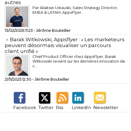
autres
Par Aliaksei Ustauski, Sales Strategy Director,
EMEA & LATAM, AppsFlyer...
13/02/2026 11:23 -
Jérôme Bouteiller
​Barak Witkowski, Appsflyer : « Les marketeurs
peuvent désormais visualiser un parcours
client unifié »
Chief Product Officer chez AppsFlyer, ​Barak
Witkowski revient sur les dernières innovation de
c...
21/11/2025 12:30 -
Jérôme Bouteiller
Facebook
Twitter
Rss
LinkedIn
Newsletter