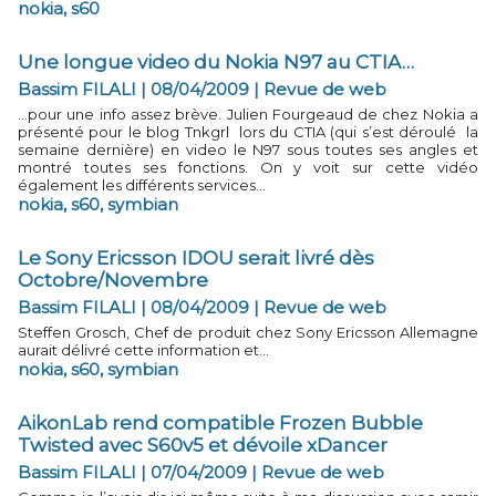
nokia
,
s60
Une longue video du Nokia N97 au CTIA…
Bassim FILALI | 08/04/2009
|
Revue de web
…pour une info assez brève. Julien Fourgeaud de chez Nokia a
présenté pour le blog Tnkgrl lors du CTIA (qui s’est déroulé la
semaine dernière) en video le N97 sous toutes ses angles et
montré toutes ses fonctions. On y voit sur cette vidéo
également les différents services...
nokia
,
s60
,
symbian
Le Sony Ericsson IDOU serait livré dès
Octobre/Novembre
Bassim FILALI | 08/04/2009
|
Revue de web
Steffen Grosch, Chef de produit chez Sony Ericsson Allemagne
aurait délivré cette information et...
nokia
,
s60
,
symbian
AikonLab rend compatible Frozen Bubble
Twisted avec S60v5 et dévoile xDancer
Bassim FILALI | 07/04/2009
|
Revue de web