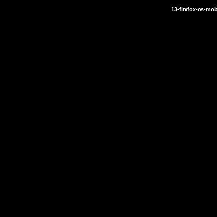
13-firefox-os-mob