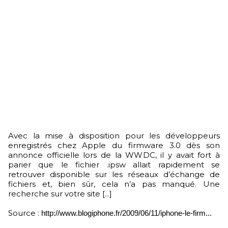
Avec la mise à disposition pour les développeurs
enregistrés chez Apple du firmware 3.0 dès son
annonce officielle lors de la WWDC, il y avait fort à
parier que le fichier .ipsw allait rapidement se
retrouver disponible sur les réseaux d’échange de
fichiers et, bien sûr, cela n’a pas manqué. Une
recherche sur votre site [...]
Source :
http://www.blogiphone.fr/2009/06/11/iphone-le-firm...