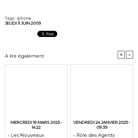
Tags
:
iphone
JEUDI 11 JUIN 2009
<
>
A lire également
MERCREDI 19 MARS 2025 -
VENDREDI 24 JANVIER 2025 -
14:22
09:39
Les Nouveaux
Rôle des Agents