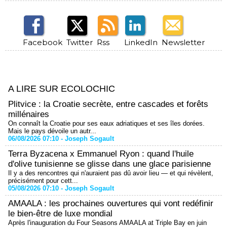
Facebook
Twitter
Rss
LinkedIn
Newsletter
A LIRE SUR ECOLOCHIC
Plitvice : la Croatie secrète, entre cascades et forêts
millénaires
On connaît la Croatie pour ses eaux adriatiques et ses îles dorées.
Mais le pays dévoile un autr...
06/08/2026 07:10 -
Joseph Sogault
Terra Byzacena x Emmanuel Ryon : quand l'huile
d'olive tunisienne se glisse dans une glace parisienne
Il y a des rencontres qui n'auraient pas dû avoir lieu — et qui révèlent,
précisément pour cett...
05/08/2026 07:10 -
Joseph Sogault
AMAALA : les prochaines ouvertures qui vont redéfinir
le bien-être de luxe mondial
Après l'inauguration du Four Seasons AMAALA at Triple Bay en juin