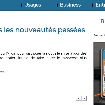
Usages
Business
Entr
R
es les nouveautés passées
Recherc
 du 17 juin pour distribuer la nouvelle mise à jour des
ntier. Inutile de faire durer le suspense plus
ipho...
<
>