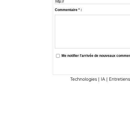
Commentaire * :
Me notifier l'arrivée de nouveaux comme
Technologies
|
IA
|
Entretiens