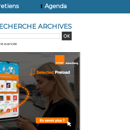
etiens
Agenda
ECHERCHE ARCHIVES
he avancée