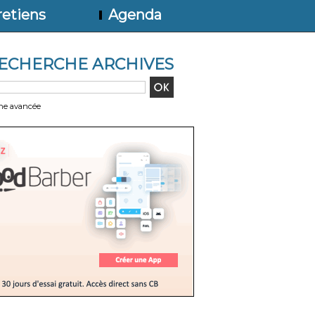
etiens
Agenda
ECHERCHE ARCHIVES
he avancée