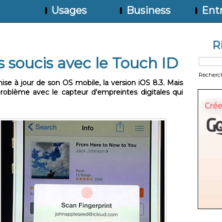
Usages
Business
Entr
R
s soucis avec le Touch ID
Recherc
ise à jour de son OS mobile, la version iOS 8.3. Mais
oblème avec le capteur d'empreintes digitales qui