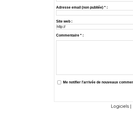
Adresse email (non publiée) * :
Site web :
Commentaire * :
Me notifier l'arrivée de nouveaux comme
Logiciels
|