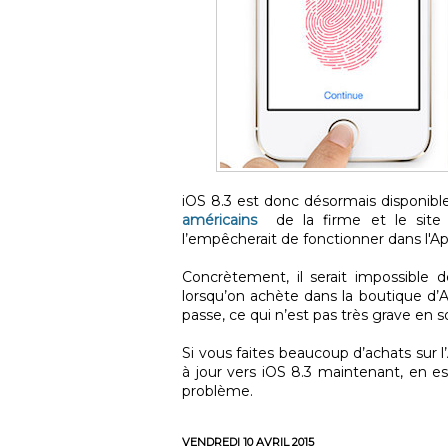
iOS 8.3 est donc désormais disponible 
américains
de la firme et le sit
l’empêcherait de fonctionner dans l'A
Concrètement, il serait impossible d
lorsqu’on achète dans la boutique d’
passe, ce qui n’est pas très grave en s
Si vous faites beaucoup d’achats sur l
à jour vers iOS 8.3 maintenant, en e
problème.
VENDREDI 10 AVRIL 2015