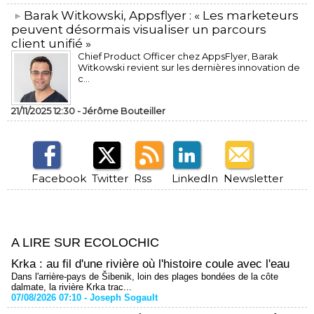
​Barak Witkowski, Appsflyer : « Les marketeurs
peuvent désormais visualiser un parcours
client unifié »
Chief Product Officer chez AppsFlyer, ​Barak
Witkowski revient sur les dernières innovation de
c...
21/11/2025 12:30 -
Jérôme Bouteiller
Facebook
Twitter
Rss
LinkedIn
Newsletter
A LIRE SUR ECOLOCHIC
Krka : au fil d'une rivière où l'histoire coule avec l'eau
Dans l'arrière-pays de Šibenik, loin des plages bondées de la côte
dalmate, la rivière Krka trac...
07/08/2026 07:10 -
Joseph Sogault