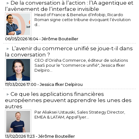
​De la conversation à l’action : l’IA agentique et
l’avènement de l’interface invisible
Head of France & Benelux d’Infobip, Ricardo
Roman signe cette tribune évoquant l’évolution
d...
06/05/2026 16:04 -
Jérôme Bouteiller
L’avenir du commerce unifié se joue-t-il dans
la conversation ?
CEO d’Orisha Commerce, éditeur de solutions
SaaS pour le "commerce unifié", Jessica Ifker
Delpiro...
17/03/2026 17:00 -
Jessica Ifker Delpirou
​Ce que les applications financières
européennes peuvent apprendre les unes des
autres
Par Aliaksei Ustauski, Sales Strategy Director,
EMEA & LATAM, AppsFlyer...
13/02/2026 11:23 -
Jérôme Bouteiller