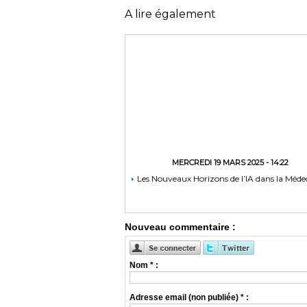
A lire également
MERCREDI 19 MARS 2025 - 14:22
Les Nouveaux Horizons de l’IA dans la Méde
Nouveau commentaire :
Nom * :
Adresse email (non publiée) * :