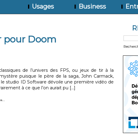
Usages
Business
Entr
R
er pour Doom
Recherc
lassiques de l’univers des FPS, ou jeux de tir à la
 mystère puisque le père de la saga, John Carmack,
, le studio ID Software dévoile une première vidéo de
rement à ce que l’on aurait pu [...]
a...