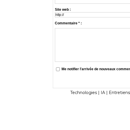
Site web :
Commentaire * :
Me notifier l'arrivée de nouveaux comme
Technologies
|
IA
|
Entretiens