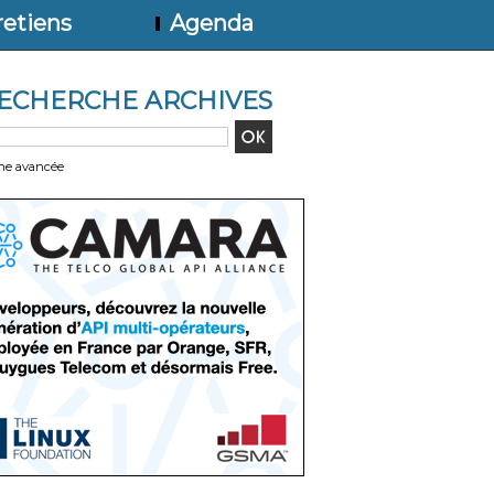
etiens
Agenda
ECHERCHE ARCHIVES
he avancée