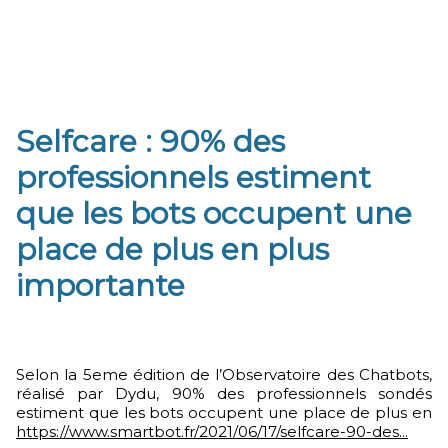
Selfcare : 90% des
professionnels estiment
que les bots occupent une
place de plus en plus
importante
Selon la 5eme édition de l’Observatoire des Chatbots,
réalisé par Dydu, 90% des professionnels sondés
estiment que les bots occupent une place de plus en
https://www.smartbot.fr/2021/06/17/selfcare-90-des...