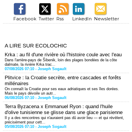
Facebook
Twitter
Rss
LinkedIn
Newsletter
A LIRE SUR ECOLOCHIC
Krka : au fil d'une rivière où l'histoire coule avec l'eau
Dans l'arrière-pays de Šibenik, loin des plages bondées de la côte
dalmate, la rivière Krka trac...
07/08/2026 07:10 -
Joseph Sogault
Plitvice : la Croatie secrète, entre cascades et forêts
millénaires
On connaît la Croatie pour ses eaux adriatiques et ses îles dorées.
Mais le pays dévoile un autr...
06/08/2026 07:10 -
Joseph Sogault
Terra Byzacena x Emmanuel Ryon : quand l'huile
d'olive tunisienne se glisse dans une glace parisienne
Il y a des rencontres qui n'auraient pas dû avoir lieu — et qui révèlent,
précisément pour cett...
05/08/2026 07:10 -
Joseph Sogault