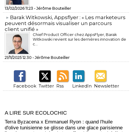
13/02/2026 11:23 -
Jérôme Bouteiller
​Barak Witkowski, Appsflyer : « Les marketeurs
peuvent désormais visualiser un parcours
client unifié »
Chief Product Officer chez AppsFlyer, ​Barak
Witkowski revient sur les dernières innovation de
c...
21/11/2025 12:30 -
Jérôme Bouteiller
Facebook
Twitter
Rss
LinkedIn
Newsletter
A LIRE SUR ECOLOCHIC
Terra Byzacena x Emmanuel Ryon : quand l'huile
d'olive tunisienne se glisse dans une glace parisienne