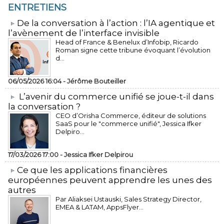
ENTRETIENS
​De la conversation à l’action : l’IA agentique et
l’avènement de l’interface invisible
Head of France & Benelux d’Infobip, Ricardo
Roman signe cette tribune évoquant l’évolution
d...
06/05/2026 16:04 -
Jérôme Bouteiller
L’avenir du commerce unifié se joue-t-il dans
la conversation ?
CEO d’Orisha Commerce, éditeur de solutions
SaaS pour le "commerce unifié", Jessica Ifker
Delpiro...
17/03/2026 17:00 -
Jessica Ifker Delpirou
​Ce que les applications financières
européennes peuvent apprendre les unes des
autres
Par Aliaksei Ustauski, Sales Strategy Director,
EMEA & LATAM, AppsFlyer...