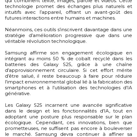
qui combinent texte, images, parole et vidéos. Cette
technologie promet des échanges plus naturels et
intuitifs avec l’appareil, offrant un avant-goût des
futures interactions entre humains et machines.
Néanmoins, ces outils s’inscrivent davantage dans une
stratégie d’amélioration progressive que dans une
véritable révolution technologique.
Samsung affirme son engagement écologique en
intégrant au moins 50 % de cobalt recyclé dans les
batteries des Galaxy S25, grâce à une chaîne
d’approvisionnement circulaire. Si cet effort mérite
d’être salué, il reste beaucoup à faire pour réduire
l’impact environnemental global lié à la fabrication des
smartphones et à l’utilisation des technologies d’IA
générative.
Les Galaxy S25 incarnent une avancée significative
dans le design et les fonctionnalités d’IA, tout en
adoptant une posture plus responsable sur le plan
écologique. Cependant, ces innovations, bien que
prometteuses, ne suffisent pas encore à bouleverser
le marché. Samsung devra continuer à affiner sa