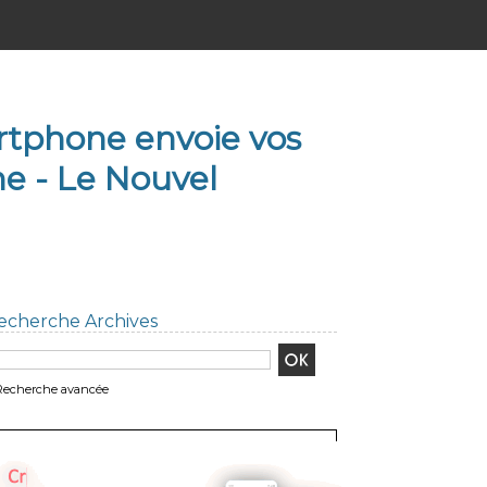
tphone envoie vos
ne - Le Nouvel
echerche Archives
Recherche avancée