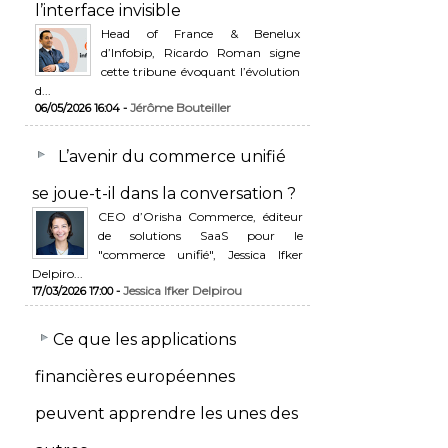
l’interface invisible
Head of France & Benelux
d’Infobip, Ricardo Roman signe
cette tribune évoquant l’évolution
d...
Jérôme Bouteiller
06/05/2026 16:04 -
L’avenir du commerce unifié
se joue-t-il dans la conversation ?
CEO d’Orisha Commerce, éditeur
de solutions SaaS pour le
"commerce unifié", Jessica Ifker
Delpiro...
Jessica Ifker Delpirou
17/03/2026 17:00 -
​Ce que les applications
financières européennes
peuvent apprendre les unes des