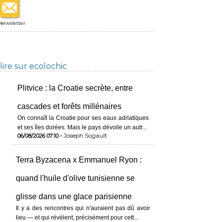
Newsletter
lire sur ecolochic
Plitvice : la Croatie secrète, entre
cascades et forêts millénaires
On connaît la Croatie pour ses eaux adriatiques
et ses îles dorées. Mais le pays dévoile un autr...
Joseph Sogault
06/08/2026 07:10 -
Terra Byzacena x Emmanuel Ryon :
quand l'huile d'olive tunisienne se
glisse dans une glace parisienne
Il y a des rencontres qui n'auraient pas dû avoir
lieu — et qui révèlent, précisément pour cett...