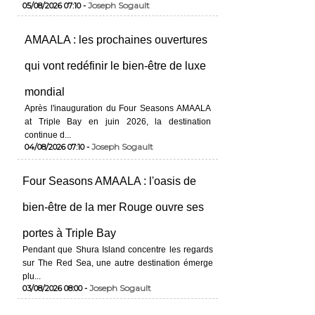
Joseph Sogault
05/08/2026 07:10 -
AMAALA : les prochaines ouvertures
qui vont redéfinir le bien-être de luxe
mondial
Après l'inauguration du Four Seasons AMAALA
at Triple Bay en juin 2026, la destination
continue d...
Joseph Sogault
04/08/2026 07:10 -
Four Seasons AMAALA : l'oasis de
bien-être de la mer Rouge ouvre ses
portes à Triple Bay
Pendant que Shura Island concentre les regards
sur The Red Sea, une autre destination émerge
plu...
Joseph Sogault
03/08/2026 08:00 -