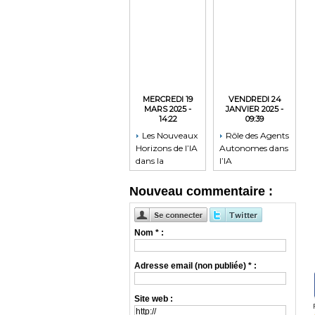
MERCREDI 19
VENDREDI 24
MARS 2025 -
JANVIER 2025 -
14:22
09:39
Les Nouveaux
Rôle des Agents
Horizons de l’IA
Autonomes dans
dans la
l’IA
Médecine
Nouveau commentaire :
Nom * :
Adresse email (non publiée) * :
Site web :