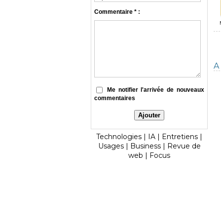
Commentaire * :
A 
Me notifier l'arrivée de nouveaux
commentaires
Technologies
|
IA
|
Entretiens
|
Usages
|
Business
|
Revue de
web
|
Focus