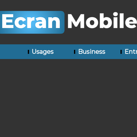
Usages
Business
Entr