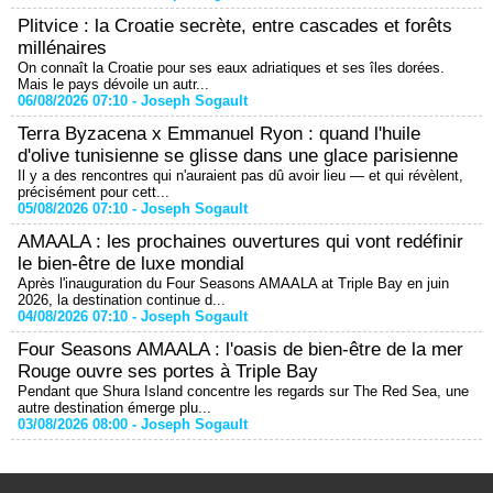
Plitvice : la Croatie secrète, entre cascades et forêts
millénaires
On connaît la Croatie pour ses eaux adriatiques et ses îles dorées.
Mais le pays dévoile un autr...
06/08/2026 07:10 -
Joseph Sogault
Terra Byzacena x Emmanuel Ryon : quand l'huile
d'olive tunisienne se glisse dans une glace parisienne
Il y a des rencontres qui n'auraient pas dû avoir lieu — et qui révèlent,
précisément pour cett...
05/08/2026 07:10 -
Joseph Sogault
AMAALA : les prochaines ouvertures qui vont redéfinir
le bien-être de luxe mondial
Après l'inauguration du Four Seasons AMAALA at Triple Bay en juin
2026, la destination continue d...
04/08/2026 07:10 -
Joseph Sogault
Four Seasons AMAALA : l'oasis de bien-être de la mer
Rouge ouvre ses portes à Triple Bay
Pendant que Shura Island concentre les regards sur The Red Sea, une
autre destination émerge plu...
03/08/2026 08:00 -
Joseph Sogault