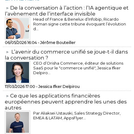
​De la conversation à l’action : l’IA agentique et
l’avènement de l’interface invisible
Head of France & Benelux d’Infobip, Ricardo
Roman signe cette tribune évoquant l’évolution
d...
06/05/2026 16:04 -
Jérôme Bouteiller
L’avenir du commerce unifié se joue-t-il dans
la conversation ?
CEO d’Orisha Commerce, éditeur de solutions
SaaS pour le "commerce unifié", Jessica Ifker
Delpiro...
17/03/2026 17:00 -
Jessica Ifker Delpirou
​Ce que les applications financières
européennes peuvent apprendre les unes des
autres
Par Aliaksei Ustauski, Sales Strategy Director,
EMEA & LATAM, AppsFlyer...