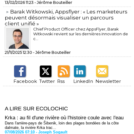
13/02/2026 11:23 -
Jérôme Bouteiller
​Barak Witkowski, Appsflyer : « Les marketeurs
peuvent désormais visualiser un parcours
client unifié »
Chief Product Officer chez AppsFlyer, ​Barak
Witkowski revient sur les dernières innovation de
c...
21/11/2025 12:30 -
Jérôme Bouteiller
Facebook
Twitter
Rss
LinkedIn
Newsletter
A LIRE SUR ECOLOCHIC
Krka : au fil d'une rivière où l'histoire coule avec l'eau
Dans l'arrière-pays de Šibenik, loin des plages bondées de la côte
dalmate, la rivière Krka trac...
07/08/2026 07:10 -
Joseph Sogault