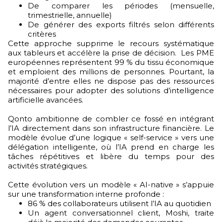
De comparer les périodes (mensuelle,
trimestrielle, annuelle)
De générer des exports filtrés selon différents
critères
Cette approche supprime le recours systématique
aux tableurs et accélère la prise de décision. Les PME
européennes représentent 99 % du tissu économique
et emploient des millions de personnes. Pourtant, la
majorité d’entre elles ne dispose pas des ressources
nécessaires pour adopter des solutions d’intelligence
artificielle avancées.
Qonto ambitionne de combler ce fossé en intégrant
l’IA directement dans son infrastructure financière. Le
modèle évolue d’une logique « self-service » vers une
délégation intelligente, où l’IA prend en charge les
tâches répétitives et libère du temps pour des
activités stratégiques.
Cette évolution vers un modèle « AI-native » s’appuie
sur une transformation interne profonde :
86 % des collaborateurs utilisent l’IA au quotidien
Un agent conversationnel client, Moshi, traite