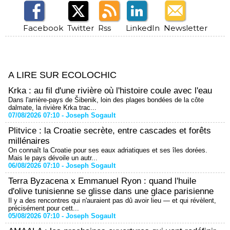
Facebook
Twitter
Rss
LinkedIn
Newsletter
A LIRE SUR ECOLOCHIC
Krka : au fil d'une rivière où l'histoire coule avec l'eau
Dans l'arrière-pays de Šibenik, loin des plages bondées de la côte
dalmate, la rivière Krka trac...
07/08/2026 07:10 -
Joseph Sogault
Plitvice : la Croatie secrète, entre cascades et forêts
millénaires
On connaît la Croatie pour ses eaux adriatiques et ses îles dorées.
Mais le pays dévoile un autr...
06/08/2026 07:10 -
Joseph Sogault
Terra Byzacena x Emmanuel Ryon : quand l'huile
d'olive tunisienne se glisse dans une glace parisienne
Il y a des rencontres qui n'auraient pas dû avoir lieu — et qui révèlent,
précisément pour cett...
05/08/2026 07:10 -
Joseph Sogault