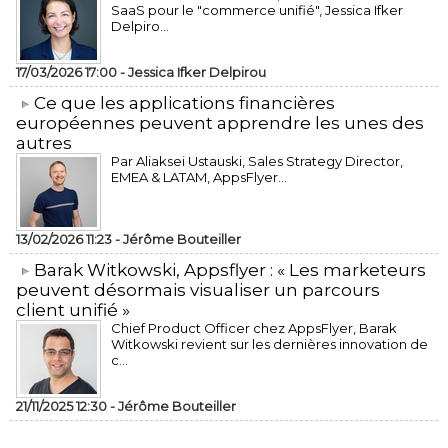
SaaS pour le "commerce unifié", Jessica Ifker
Delpiro...
17/03/2026 17:00 -
Jessica Ifker Delpirou
​Ce que les applications financières
européennes peuvent apprendre les unes des
autres
Par Aliaksei Ustauski, Sales Strategy Director,
EMEA & LATAM, AppsFlyer...
13/02/2026 11:23 -
Jérôme Bouteiller
​Barak Witkowski, Appsflyer : « Les marketeurs
peuvent désormais visualiser un parcours
client unifié »
Chief Product Officer chez AppsFlyer, ​Barak
Witkowski revient sur les dernières innovation de
c...
21/11/2025 12:30 -
Jérôme Bouteiller