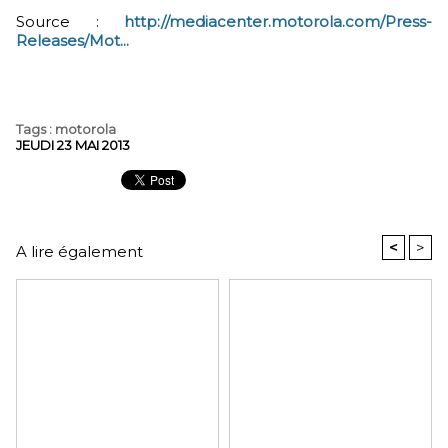
Source :
http://mediacenter.motorola.com/Press-
Releases/Mot...
Tags
:
motorola
JEUDI 23 MAI 2013
<
>
A lire également