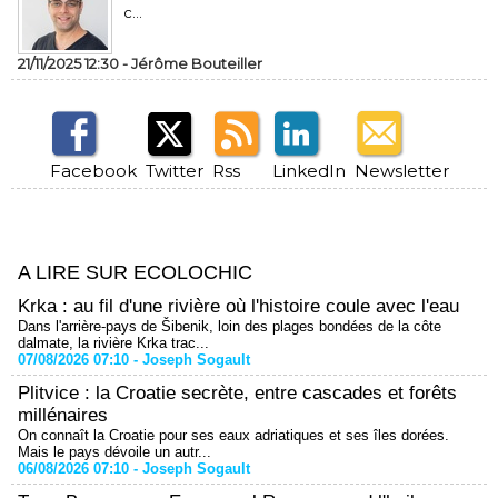
c...
21/11/2025 12:30 -
Jérôme Bouteiller
Facebook
Twitter
Rss
LinkedIn
Newsletter
A LIRE SUR ECOLOCHIC
Krka : au fil d'une rivière où l'histoire coule avec l'eau
Dans l'arrière-pays de Šibenik, loin des plages bondées de la côte
dalmate, la rivière Krka trac...
07/08/2026 07:10 -
Joseph Sogault
Plitvice : la Croatie secrète, entre cascades et forêts
millénaires
On connaît la Croatie pour ses eaux adriatiques et ses îles dorées.
Mais le pays dévoile un autr...
06/08/2026 07:10 -
Joseph Sogault