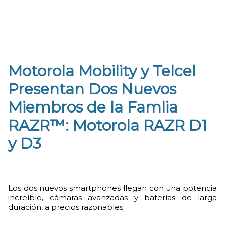
Motorola Mobility y Telcel
Presentan Dos Nuevos
Miembros de la Famlia
RAZR™: Motorola RAZR D1
y D3
Los dos nuevos smartphones llegan con una potencia
increíble, cámaras avanzadas y baterías de larga
duración, a precios razonables