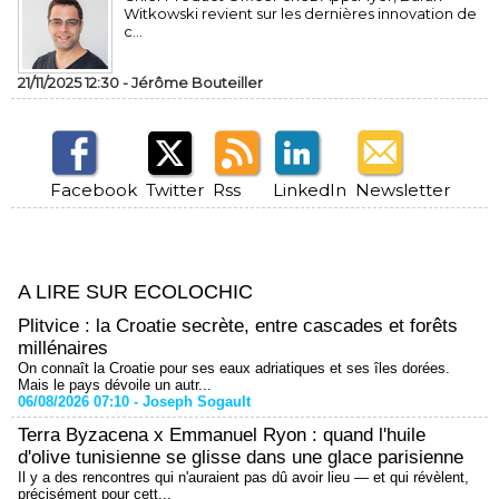
Witkowski revient sur les dernières innovation de
c...
21/11/2025 12:30 -
Jérôme Bouteiller
Facebook
Twitter
Rss
LinkedIn
Newsletter
A LIRE SUR ECOLOCHIC
Plitvice : la Croatie secrète, entre cascades et forêts
millénaires
On connaît la Croatie pour ses eaux adriatiques et ses îles dorées.
Mais le pays dévoile un autr...
06/08/2026 07:10 -
Joseph Sogault
Terra Byzacena x Emmanuel Ryon : quand l'huile
d'olive tunisienne se glisse dans une glace parisienne
Il y a des rencontres qui n'auraient pas dû avoir lieu — et qui révèlent,
précisément pour cett...