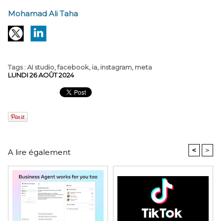
Mohamad Ali Taha
Tags
:
AI studio
,
facebook
,
ia
,
instagram
,
meta
LUNDI 26 AOÛT 2024
<
>
A lire également