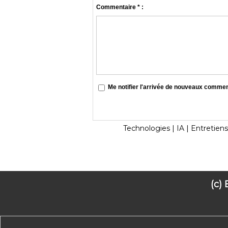
Commentaire * :
Me notifier l'arrivée de nouveaux comme
Technologies
|
IA
|
Entretiens
(c)