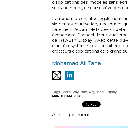
d’applications des modèles sans écr
son lancement, ce qui soulève des que
L’autonomie constitue également un 
six heures d’utilisation, une durée qu
fortement l’écran. Meta devrait détail
événement Connect. Mark Zuckerberg 
de Ray-Ban Display. Avec cette ouve
d’un écosystème plus ambitieux pou
créateurs d’applications et le grand pub
Mohamad Ali Taha
Tags
:
Meta
,
Ray-Ban
,
Ray-Ban Display
MARDI 19 MAI 2026
A lire également