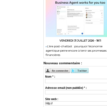
VENDREDI 31 JUILLET 2026 - 18:11
​L’ère post-chatbot : pourquoi l’économie
agentique peine encore à tenir ses promesses
financières
Nouveau commentaire :
Nom * :
Adresse email (non publiée) * :
Site web :