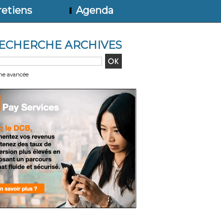
etiens
Agenda
ECHERCHE ARCHIVES
he avancée