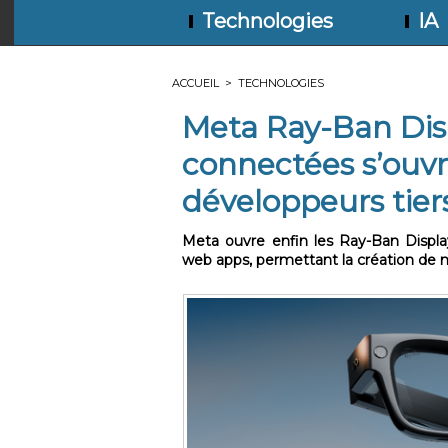
Technologies
IA
ACCUEIL
>
TECHNOLOGIES
Meta Ray-Ban Disp
connectées s’ouvr
développeurs tier
Meta ouvre enfin les Ray-Ban Displa
web apps, permettant la création de no