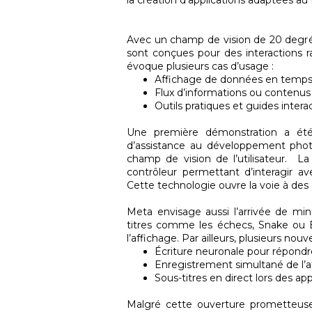
la création d’applications adaptées au
Avec un champ de vision de 20 degrés
sont conçues pour des interactions r
évoque plusieurs cas d’usage :
Affichage de données en temps r
Flux d’informations ou contenu
Outils pratiques et guides interac
Une première démonstration a été
d’assistance au développement photo
champ de vision de l’utilisateur. L
contrôleur permettant d’interagir av
Cette technologie ouvre la voie à des 
Meta envisage aussi l’arrivée de mini
titres comme les échecs, Snake ou B
l’affichage. Par ailleurs, plusieurs nou
Écriture neuronale pour répond
Enregistrement simultané de l’af
Sous-titres en direct lors des 
Malgré cette ouverture prometteuse,