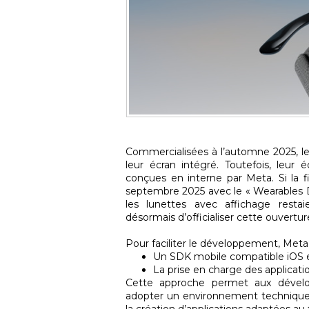
Commercialisées à l’automne 2025, le
leur écran intégré. Toutefois, leur é
conçues en interne par Meta. Si la 
septembre 2025 avec le « Wearables D
les lunettes avec affichage resta
désormais d’officialiser cette ouvertu
Pour faciliter le développement, Meta 
Un SDK mobile compatible iOS 
La prise en charge des applicat
Cette approche permet aux développe
adopter un environnement technique e