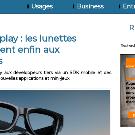
Usages
Business
Entr
R
lay : les lunettes
Recherc
ent enfin aux
s
y aux développeurs tiers via un SDK mobile et des
uvelles applications et mini-jeux.