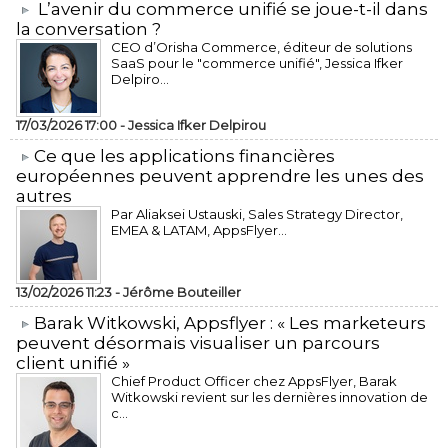
L’avenir du commerce unifié se joue-t-il dans
la conversation ?
CEO d’Orisha Commerce, éditeur de solutions
SaaS pour le "commerce unifié", Jessica Ifker
Delpiro...
17/03/2026 17:00 -
Jessica Ifker Delpirou
​Ce que les applications financières
européennes peuvent apprendre les unes des
autres
Par Aliaksei Ustauski, Sales Strategy Director,
EMEA & LATAM, AppsFlyer...
13/02/2026 11:23 -
Jérôme Bouteiller
​Barak Witkowski, Appsflyer : « Les marketeurs
peuvent désormais visualiser un parcours
client unifié »
Chief Product Officer chez AppsFlyer, ​Barak
Witkowski revient sur les dernières innovation de
c...