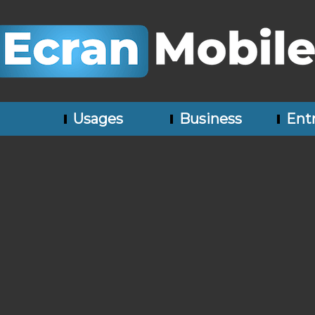
Usages
Business
Entr