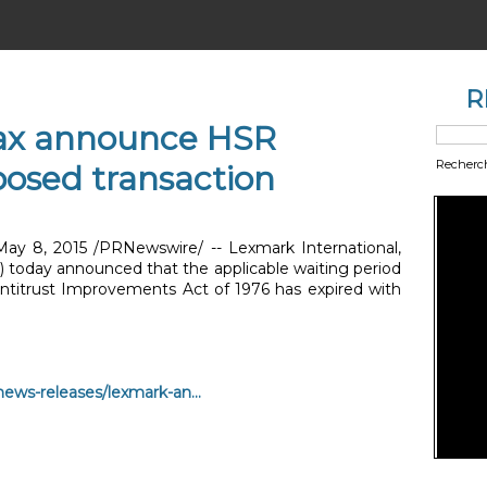
R
ax announce HSR
Recherc
posed transaction
May 8, 2015 /PRNewswire/ -- Lexmark International,
 today announced that the applicable waiting period
ntitrust Improvements Act of 1976 has expired with
ews-releases/lexmark-an...