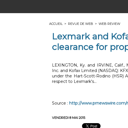
ACCUEIL
>
REVUE DE WEB
>
WEB REVIEW
Lexmark and Kof
clearance for pro
LEXINGTON, Ky. and IRVINE, Calif., 
Inc. and Kofax Limited (NASDAQ: KFX)
under the Hart-Scott-Rodino (HSR) A
respect to Lexmark's...
Source :
http://www.prnewswire.com/n
VENDREDI 8 MAI 2015