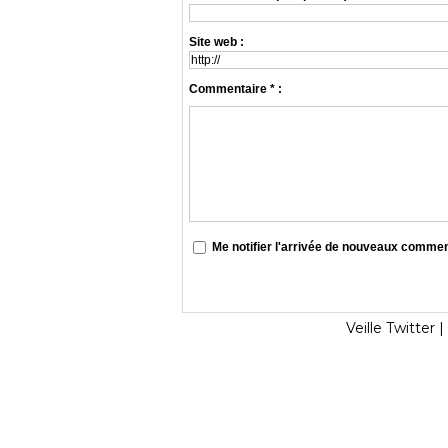
Site web :
Commentaire * :
Me notifier l'arrivée de nouveaux comme
Veille Twitter
|