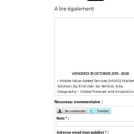
A lire également
VENDREDI 30 OCTOBRE 2015 - 00:26
Mobile Value Added Services (MVAS) Marke
Solution, by End User, by Vertical, & by
Geography - Global Forecast and Analysis to
2020 - Reportlinker Review
Nouveau commentaire :
Nom * :
Adresse email (non publiée) * :