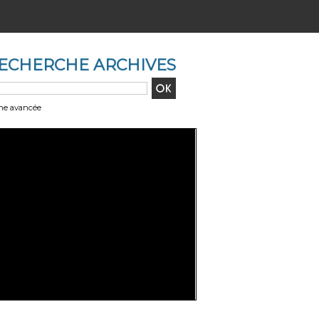
ECHERCHE ARCHIVES
he avancée