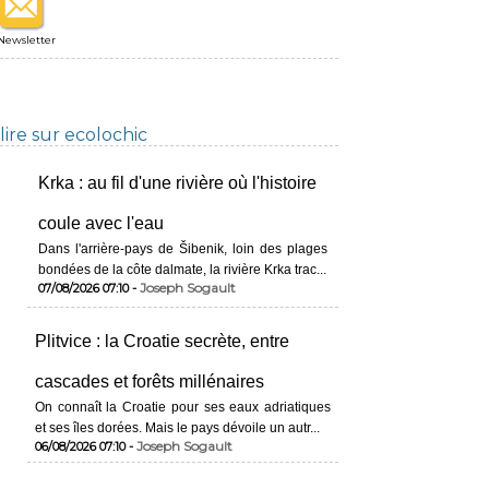
Newsletter
lire sur ecolochic
Krka : au fil d'une rivière où l'histoire
coule avec l'eau
Dans l'arrière-pays de Šibenik, loin des plages
bondées de la côte dalmate, la rivière Krka trac...
Joseph Sogault
07/08/2026 07:10 -
Plitvice : la Croatie secrète, entre
cascades et forêts millénaires
On connaît la Croatie pour ses eaux adriatiques
et ses îles dorées. Mais le pays dévoile un autr...
Joseph Sogault
06/08/2026 07:10 -