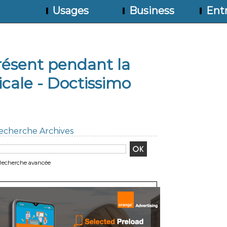
Usages
Business
Entr
ésent pendant la
cale - Doctissimo
echerche Archives
Recherche avancée