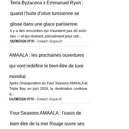
Terra Byzacena x Emmanuel Ryon :
quand l'huile d'olive tunisienne se
glisse dans une glace parisienne
Il y a des rencontres qui n'auraient pas dû avoir
lieu — et qui révèlent, précisément pour cett...
Joseph Sogault
05/08/2026 07:10 -
AMAALA : les prochaines ouvertures
qui vont redéfinir le bien-être de luxe
mondial
Après l'inauguration du Four Seasons AMAALA at
Triple Bay en juin 2026, la destination continue
d...
Joseph Sogault
04/08/2026 07:10 -
Four Seasons AMAALA : l'oasis de
bien-être de la mer Rouge ouvre ses