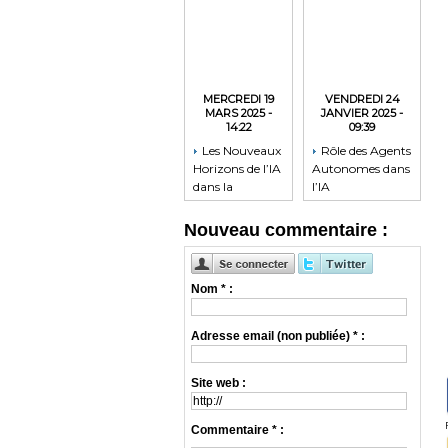
MERCREDI 19
VENDREDI 24
MARS 2025 -
JANVIER 2025 -
14:22
09:39
Les Nouveaux
Rôle des Agents
Horizons de l’IA
Autonomes dans
dans la
l’IA
Médecine
Nouveau commentaire :
Nom * :
Adresse email (non publiée) * :
Site web :
Commentaire * :