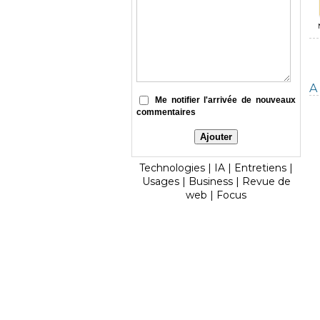
A 
Me notifier l'arrivée de nouveaux
commentaires
Technologies
|
IA
|
Entretiens
|
Usages
|
Business
|
Revue de
web
|
Focus