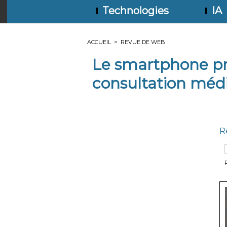
Technologies
IA
ACCUEIL
>
REVUE DE WEB
Le smartphone pr
consultation médi
R