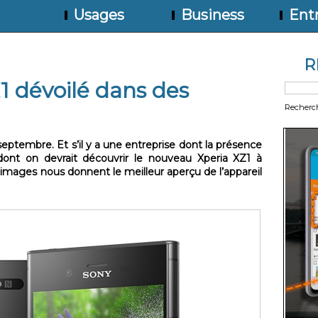
Usages
Business
Entr
R
1 dévoilé dans des
Recherc
 septembre. Et s’il y a une entreprise dont la présence
dont on devrait découvrir le nouveau Xperia XZ1 à
 images nous donnent le meilleur aperçu de l’appareil