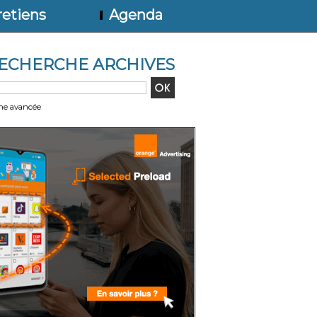
etiens
Agenda
ECHERCHE ARCHIVES
he avancée