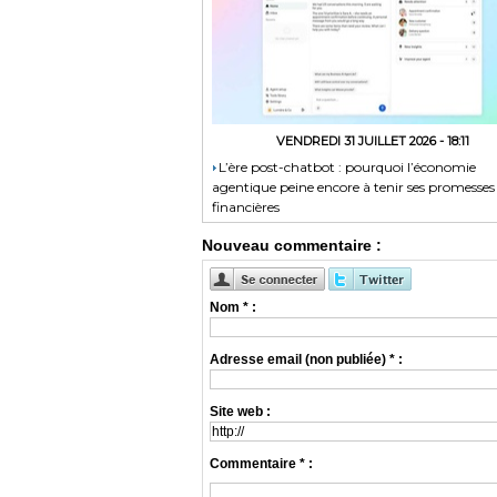
VENDREDI 31 JUILLET 2026 - 18:11
​L’ère post-chatbot : pourquoi l’économie
agentique peine encore à tenir ses promesses
financières
Nouveau commentaire :
Nom * :
Adresse email (non publiée) * :
Site web :
Commentaire * :