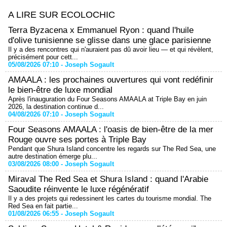
A LIRE SUR ECOLOCHIC
Terra Byzacena x Emmanuel Ryon : quand l'huile
d'olive tunisienne se glisse dans une glace parisienne
Il y a des rencontres qui n'auraient pas dû avoir lieu — et qui révèlent,
précisément pour cett...
05/08/2026 07:10 -
Joseph Sogault
AMAALA : les prochaines ouvertures qui vont redéfinir
le bien-être de luxe mondial
Après l'inauguration du Four Seasons AMAALA at Triple Bay en juin
2026, la destination continue d...
04/08/2026 07:10 -
Joseph Sogault
Four Seasons AMAALA : l'oasis de bien-être de la mer
Rouge ouvre ses portes à Triple Bay
Pendant que Shura Island concentre les regards sur The Red Sea, une
autre destination émerge plu...
03/08/2026 08:00 -
Joseph Sogault
Miraval The Red Sea et Shura Island : quand l'Arabie
Saoudite réinvente le luxe régénératif
Il y a des projets qui redessinent les cartes du tourisme mondial. The
Red Sea en fait partie...
01/08/2026 06:55 -
Joseph Sogault