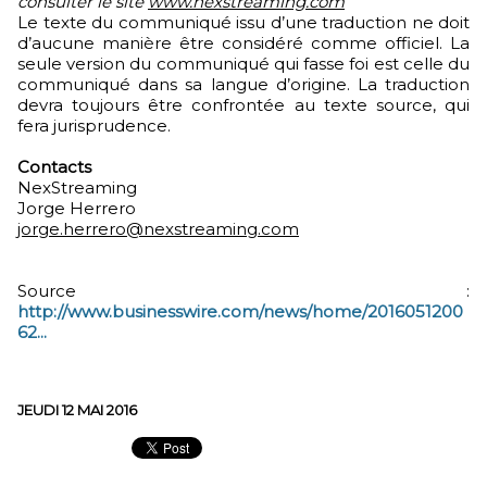
consulter le site
www.nexstreaming.com
Le texte du communiqué issu d’une traduction ne doit
d’aucune manière être considéré comme officiel. La
seule version du communiqué qui fasse foi est celle du
communiqué dans sa langue d’origine. La traduction
devra toujours être confrontée au texte source, qui
fera jurisprudence.
Contacts
NexStreaming
Jorge Herrero
jorge.herrero@nexstreaming.com
Source :
http://www.businesswire.com/news/home/2016051200
62...
JEUDI 12 MAI 2016