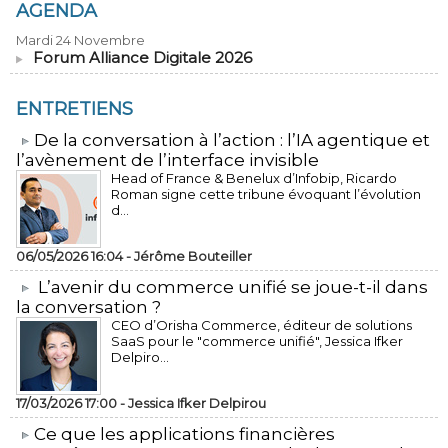
AGENDA
Mardi 24 Novembre
Forum Alliance Digitale 2026
ENTRETIENS
​De la conversation à l’action : l’IA agentique et
l’avènement de l’interface invisible
Head of France & Benelux d’Infobip, Ricardo
Roman signe cette tribune évoquant l’évolution
d...
06/05/2026 16:04 -
Jérôme Bouteiller
L’avenir du commerce unifié se joue-t-il dans
la conversation ?
CEO d’Orisha Commerce, éditeur de solutions
SaaS pour le "commerce unifié", Jessica Ifker
Delpiro...
17/03/2026 17:00 -
Jessica Ifker Delpirou
​Ce que les applications financières