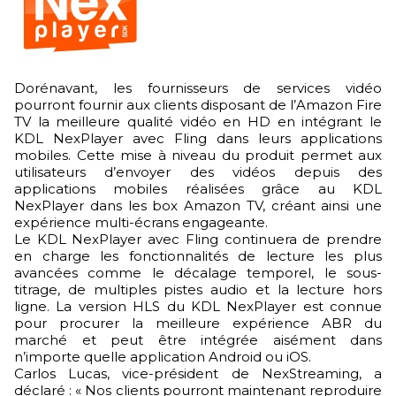
Dorénavant, les fournisseurs de services vidéo
pourront fournir aux clients disposant de l’Amazon Fire
TV la meilleure qualité vidéo en HD en intégrant le
KDL NexPlayer avec Fling dans leurs applications
mobiles. Cette mise à niveau du produit permet aux
utilisateurs d’envoyer des vidéos depuis des
applications mobiles réalisées grâce au KDL
NexPlayer dans les box Amazon TV, créant ainsi une
expérience multi-écrans engageante.
Le KDL NexPlayer avec Fling continuera de prendre
en charge les fonctionnalités de lecture les plus
avancées comme le décalage temporel, le sous-
titrage, de multiples pistes audio et la lecture hors
ligne. La version HLS du KDL NexPlayer est connue
pour procurer la meilleure expérience ABR du
marché et peut être intégrée aisément dans
n’importe quelle application Android ou iOS.
Carlos Lucas, vice-président de NexStreaming, a
déclaré : « Nos clients pourront maintenant reproduire