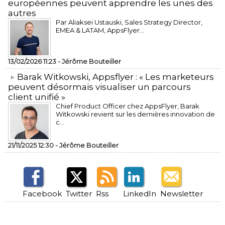
européennes peuvent apprendre les unes des
autres
Par Aliaksei Ustauski, Sales Strategy Director,
EMEA & LATAM, AppsFlyer...
13/02/2026 11:23 -
Jérôme Bouteiller
​Barak Witkowski, Appsflyer : « Les marketeurs
peuvent désormais visualiser un parcours
client unifié »
Chief Product Officer chez AppsFlyer, ​Barak
Witkowski revient sur les dernières innovation de
c...
21/11/2025 12:30 -
Jérôme Bouteiller
Facebook
Twitter
Rss
LinkedIn
Newsletter