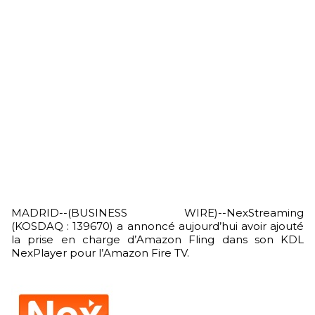
MADRID--(BUSINESS WIRE)--NexStreaming
(KOSDAQ : 139670) a annoncé aujourd’hui avoir ajouté
la prise en charge d’Amazon Fling dans son KDL
NexPlayer pour l’Amazon Fire TV.