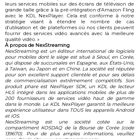
leurs services mobiles sur des écrans de télévision de
grande taille grâce à la pré-intégration d’Amazon Fling
avec le KDL NexPlayer. Cela est conforme à notre
stratégie visant à étendre le nombre de cas
d’utilisation et de plateformes où nos clients peuvent
fournir des services vidéo avancés avec la meilleure
qualité vidéo. »
À propos de NexStreaming
NexStreaming est un éditeur international de logiciels
pour mobiles dont le siège est situé à Séoul, en Corée,
qui dispose de succursales en Espagne, aux États-Unis,
à Taïwan, au Japon et en Chine. La société est réputée
pour son excellent support clientèle et pour ses délais
de commercialisation extrêmement compétitifs. Son
produit phare est NexPlayer SDK, un KDL de lecteur
HLS intégré dans les applications mobiles de plus de
200 fournisseurs de services vidéo haut de gamme
dans le monde. Le KDL NexPlayer garantit la meilleure
expérience utilisateur dans TOUS les appareils Android
et iOS.
NexStreaming est une société cotée sur le
compartiment KOSDAQ de la Bourse de Corée (code
139670). Pour de plus amples informations, veuillez