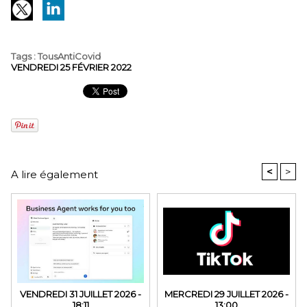
Tags
:
TousAntiCovid
VENDREDI 25 FÉVRIER 2022
<
>
A lire également
VENDREDI 31 JUILLET 2026 -
MERCREDI 29 JUILLET 2026 -
18:11
13:00