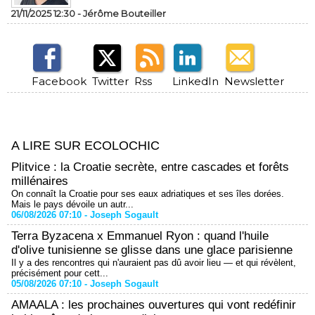
21/11/2025 12:30 -
Jérôme Bouteiller
Facebook
Twitter
Rss
LinkedIn
Newsletter
A LIRE SUR ECOLOCHIC
Plitvice : la Croatie secrète, entre cascades et forêts
millénaires
On connaît la Croatie pour ses eaux adriatiques et ses îles dorées.
Mais le pays dévoile un autr...
06/08/2026 07:10 -
Joseph Sogault
Terra Byzacena x Emmanuel Ryon : quand l'huile
d'olive tunisienne se glisse dans une glace parisienne
Il y a des rencontres qui n'auraient pas dû avoir lieu — et qui révèlent,
précisément pour cett...
05/08/2026 07:10 -
Joseph Sogault
AMAALA : les prochaines ouvertures qui vont redéfinir