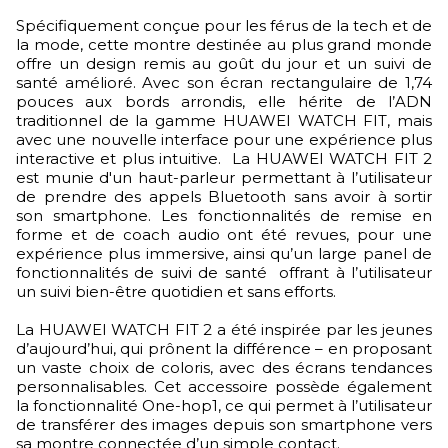
Spécifiquement conçue pour les férus de la tech et de
la mode, cette montre destinée au plus grand monde
offre un design remis au goût du jour et un suivi de
santé amélioré. Avec son écran rectangulaire de 1,74
pouces aux bords arrondis, elle hérite de l’ADN
traditionnel de la gamme HUAWEI WATCH FIT, mais
avec une nouvelle interface pour une expérience plus
interactive et plus intuitive. La HUAWEI WATCH FIT 2
est munie d'un haut-parleur permettant à l’utilisateur
de prendre des appels Bluetooth sans avoir à sortir
son smartphone. Les fonctionnalités de remise en
forme et de coach audio ont été revues, pour une
expérience plus immersive, ainsi qu’un large panel de
fonctionnalités de suivi de santé offrant à l’utilisateur
un suivi bien-être quotidien et sans efforts.
La HUAWEI WATCH FIT 2 a été inspirée par les jeunes
d’aujourd’hui, qui prônent la différence – en proposant
un vaste choix de coloris, avec des écrans tendances
personnalisables. Cet accessoire possède également
la fonctionnalité One-hop1, ce qui permet à l’utilisateur
de transférer des images depuis son smartphone vers
sa montre connectée d’un simple contact.