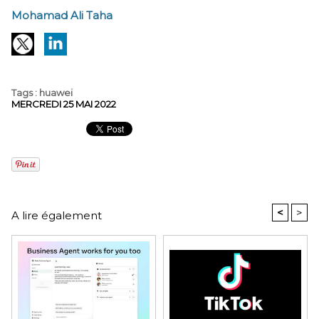
Mohamad Ali Taha
Tags
:
huawei
MERCREDI 25 MAI 2022
<
>
A lire également