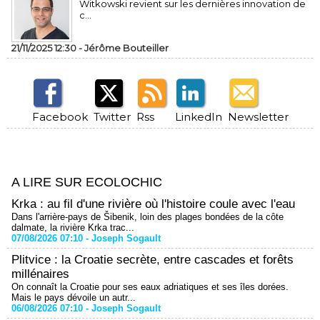
Witkowski revient sur les dernières innovation de
c...
21/11/2025 12:30 -
Jérôme Bouteiller
Facebook
Twitter
Rss
LinkedIn
Newsletter
A LIRE SUR ECOLOCHIC
Krka : au fil d'une rivière où l'histoire coule avec l'eau
Dans l'arrière-pays de Šibenik, loin des plages bondées de la côte
dalmate, la rivière Krka trac...
07/08/2026 07:10 -
Joseph Sogault
Plitvice : la Croatie secrète, entre cascades et forêts
millénaires
On connaît la Croatie pour ses eaux adriatiques et ses îles dorées.
Mais le pays dévoile un autr...
06/08/2026 07:10 -
Joseph Sogault