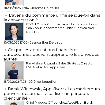
06/05/2026 16:04 -
Jérôme Bouteiller
L’avenir du commerce unifié se joue-t-il dans
la conversation ?
CEO d’Orisha Commerce, éditeur de solutions
SaaS pour le "commerce unifié", Jessica Ifker
Delpiro...
17/03/2026 17:00 -
Jessica Ifker Delpirou
​Ce que les applications financières
européennes peuvent apprendre les unes des
autres
Par Aliaksei Ustauski, Sales Strategy Director,
EMEA & LATAM, AppsFlyer...
13/02/2026 11:23 -
Jérôme Bouteiller
​Barak Witkowski, Appsflyer : « Les marketeurs
peuvent désormais visualiser un parcours
client unifié »
Chief Product Officer chez AppsFlyer, ​Barak