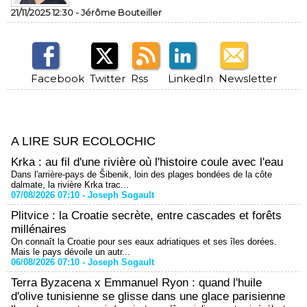
21/11/2025 12:30 -
Jérôme Bouteiller
Facebook
Twitter
Rss
LinkedIn
Newsletter
A LIRE SUR ECOLOCHIC
Krka : au fil d'une rivière où l'histoire coule avec l'eau
Dans l'arrière-pays de Šibenik, loin des plages bondées de la côte
dalmate, la rivière Krka trac...
07/08/2026 07:10 -
Joseph Sogault
Plitvice : la Croatie secrète, entre cascades et forêts
millénaires
On connaît la Croatie pour ses eaux adriatiques et ses îles dorées.
Mais le pays dévoile un autr...
06/08/2026 07:10 -
Joseph Sogault
Terra Byzacena x Emmanuel Ryon : quand l'huile
d'olive tunisienne se glisse dans une glace parisienne