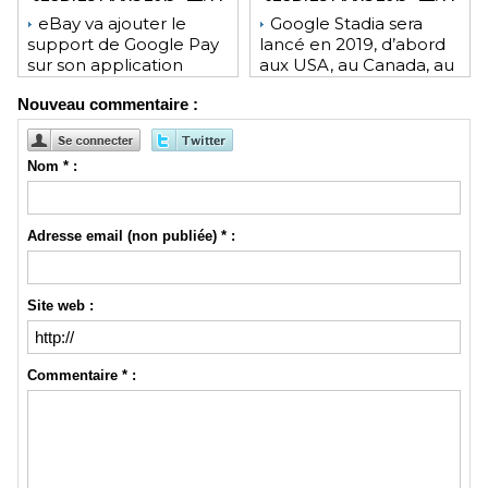
eBay va ajouter le
Google Stadia sera
support de Google Pay
lancé en 2019, d’abord
sur son application
aux USA, au Canada, au
Android et son site Web
Royaume-Uni et en
Nouveau commentaire :
Europe
Nom * :
Adresse email (non publiée) * :
Site web :
Commentaire * :