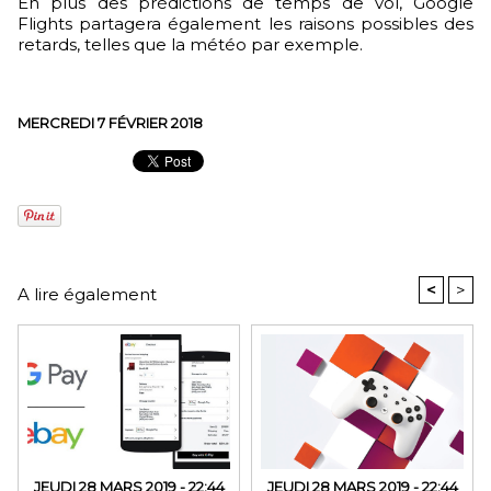
En plus des prédictions de temps de vol, Google
Flights partagera également les raisons possibles des
retards, telles que la météo par exemple.
MERCREDI 7 FÉVRIER 2018
<
>
A lire également
JEUDI 28 MARS 2019 - 22:44
JEUDI 28 MARS 2019 - 22:44