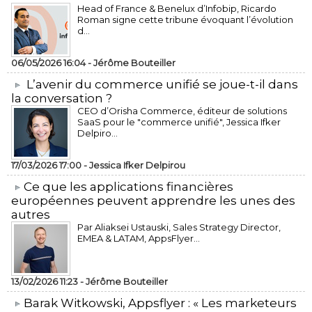
Head of France & Benelux d’Infobip, Ricardo
Roman signe cette tribune évoquant l’évolution
d...
06/05/2026 16:04 -
Jérôme Bouteiller
L’avenir du commerce unifié se joue-t-il dans
la conversation ?
CEO d’Orisha Commerce, éditeur de solutions
SaaS pour le "commerce unifié", Jessica Ifker
Delpiro...
17/03/2026 17:00 -
Jessica Ifker Delpirou
​Ce que les applications financières
européennes peuvent apprendre les unes des
autres
Par Aliaksei Ustauski, Sales Strategy Director,
EMEA & LATAM, AppsFlyer...
13/02/2026 11:23 -
Jérôme Bouteiller
​Barak Witkowski, Appsflyer : « Les marketeurs