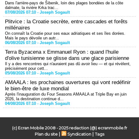
Dans l'arrière-pays de Šibenik, loin des plages bondées de la côte
dalmate, la rivière Krka trac...
07/08/2026 07:10 -
Joseph Sogault
Plitvice : la Croatie secrète, entre cascades et forêts
millénaires
On connaît la Croatie pour ses eaux adriatiques et ses îles dorées.
Mais le pays dévoile un autr...
06/08/2026 07:10 -
Joseph Sogault
Terra Byzacena x Emmanuel Ryon : quand l'huile
d'olive tunisienne se glisse dans une glace parisienne
Il y a des rencontres qui n'auraient pas dû avoir lieu — et qui révèlent,
précisément pour cett...
05/08/2026 07:10 -
Joseph Sogault
AMAALA : les prochaines ouvertures qui vont redéfinir
le bien-être de luxe mondial
Après l'inauguration du Four Seasons AMAALA at Triple Bay en juin
2026, la destination continue d...
04/08/2026 07:10 -
Joseph Sogault
(c) Ecran Mobile 2008 - 2025 redaction (@) ecranmobile.fr
|
|
Plan du site
Syndication
Tags