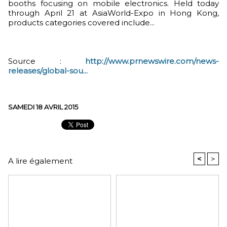
booths focusing on mobile electronics. Held today
through April 21 at AsiaWorld-Expo in Hong Kong,
products categories covered include...
Source :
http://www.prnewswire.com/news-
releases/global-sou...
SAMEDI 18 AVRIL 2015
<
>
A lire également