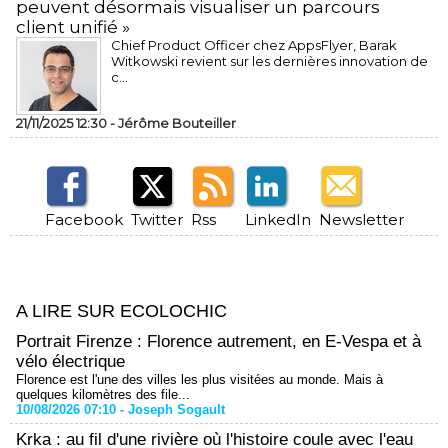
peuvent désormais visualiser un parcours
client unifié »
Chief Product Officer chez AppsFlyer, ​Barak
Witkowski revient sur les dernières innovation de
c...
21/11/2025 12:30 -
Jérôme Bouteiller
Facebook
Twitter
Rss
LinkedIn
Newsletter
A LIRE SUR ECOLOCHIC
Portrait Firenze : Florence autrement, en E-Vespa et à
vélo électrique
Florence est l'une des villes les plus visitées au monde. Mais à
quelques kilomètres des file...
10/08/2026 07:10 -
Joseph Sogault
Krka : au fil d'une rivière où l'histoire coule avec l'eau