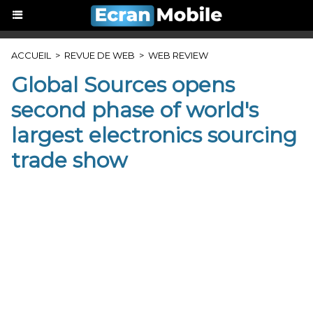
ACCUEIL
>
REVUE DE WEB
>
WEB REVIEW
Global Sources opens
second phase of world's
largest electronics sourcing
trade show